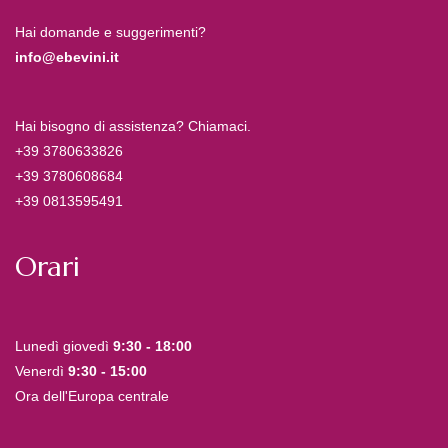
Hai domande e suggerimenti?
info@ebevini.it
Hai bisogno di assistenza? Chiamaci.
+39 3780633826
+39 3780608684
+39 0813595491
Orari
Lunedì giovedì
9:30 - 18:00
Venerdì
9:30 - 15:00
Ora dell'Europa centrale