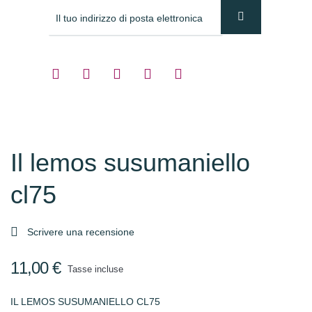
Il lemos susumaniello
cl75

Scrivere una recensione
11,00 €
Tasse incluse
IL LEMOS SUSUMANIELLO CL75