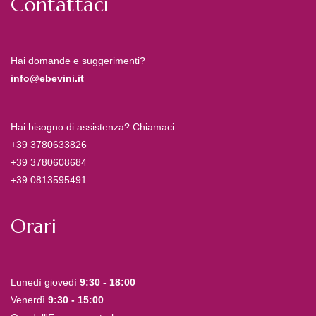
Contattaci
Hai domande e suggerimenti?
info@ebevini.it
Hai bisogno di assistenza? Chiamaci.
+39 3780633826
+39 3780608684
+39 0813595491
Orari
Lunedì giovedì
9:30 - 18:00
Venerdì
9:30 - 15:00