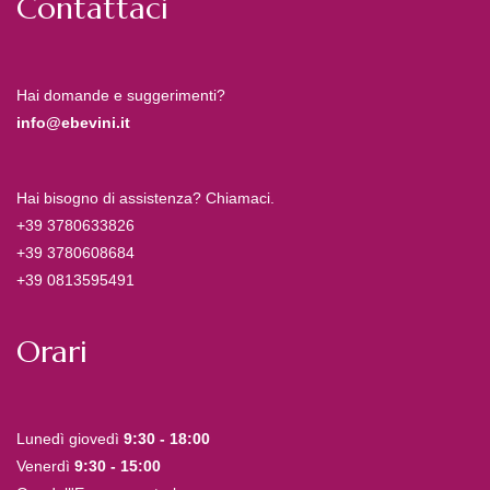
Contattaci
Hai domande e suggerimenti?
info@ebevini.it
Hai bisogno di assistenza? Chiamaci.
+39 3780633826
+39 3780608684
+39 0813595491
Orari
Lunedì giovedì
9:30 - 18:00
Venerdì
9:30 - 15:00