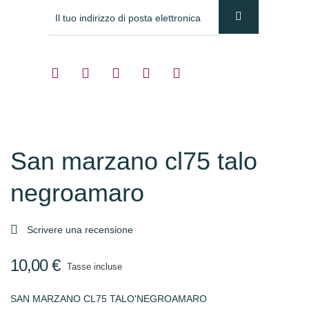
San marzano cl75 talo
negroamaro

Scrivere una recensione
10,00 €
Tasse incluse
SAN MARZANO CL75 TALO'NEGROAMARO