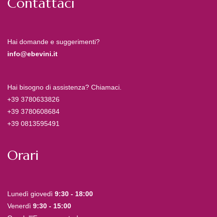
Contattaci
Hai domande e suggerimenti?
info@ebevini.it
Hai bisogno di assistenza? Chiamaci.
+39 3780633826
+39 3780608684
+39 0813595491
Orari
Lunedì giovedì
9:30 - 18:00
Venerdì
9:30 - 15:00