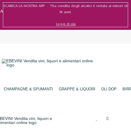
SCARICA LA NOSTRA APP !!!La vendita degli alcolici è vietata ai minori di
RA
18 anni.
Leggi di più
Accedi
/
Registrati
CHAMPAGNE & SPUMANTI
GRAPPE & LIQUORI
OLI DOP
BIR