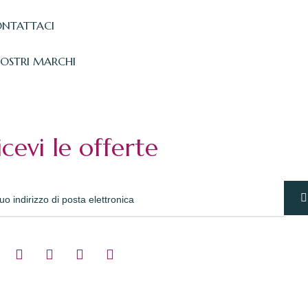
NTATTACI
NOSTRI MARCHI
icevi le offerte