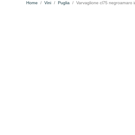
Home
Vini
Puglia
Varvaglione cl75 negroamaro ig