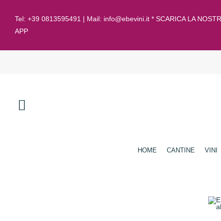
Tel:
+39 0813595491
| Mail:
info@ebevini.it * SCARICA LA NOST
APP
HOME
CANTINE
VINI