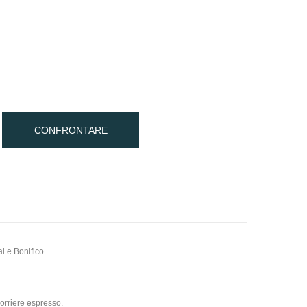
CONFRONTARE
l e Bonifico.
orriere espresso.