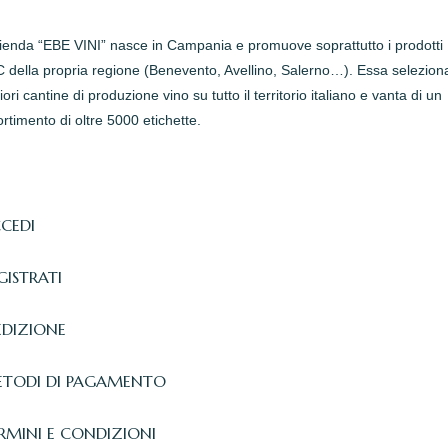
zienda “EBE VINI” nasce in Campania e promuove soprattutto i prodotti
della propria regione (Benevento, Avellino, Salerno…). Essa seleziona
iori cantine di produzione vino su tutto il territorio italiano e vanta di un
rtimento di oltre 5000 etichette.
CEDI
GISTRATI
EDIZIONE
TODI DI PAGAMENTO
RMINI E CONDIZIONI