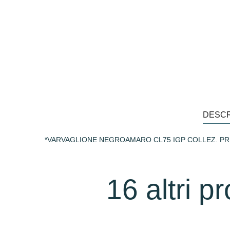
DESCR
*VARVAGLIONE NEGROAMARO CL75 IGP COLLEZ. PR
16 altri p