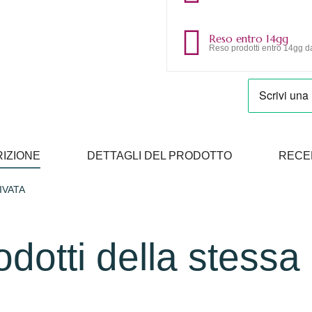
Reso entro 14gg
Reso prodotti entro 14gg da
IZIONE
DETTAGLI DEL PRODOTTO
RECE
IVATA
rodotti della stessa