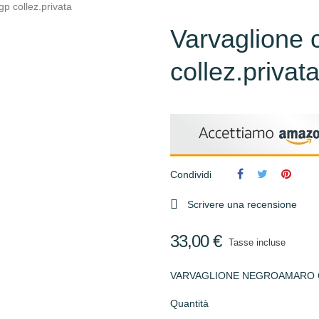
p collez.privata
Varvaglione 
collez.privat
Condividi

Scrivere una recensione
33,00 €
Tasse incluse
VARVAGLIONE NEGROAMARO CL
Quantità