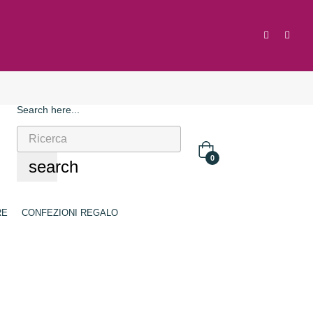
Search here...
0
search
RE
CONFEZIONI REGALO