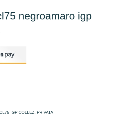
cl75 negroamaro igp
a
75 IGP COLLEZ. PRIVATA