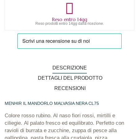
Reso entro 14gg
Reso prodotti entro 14gg dalla ricezione.
DESCRIZIONE
DETTAGLI DEL PRODOTTO
RECENSIONI
MENHIR IL MANDORLO MALVASIA NERA CL75
Colore rosso rubino. Al naso fiori rossi, mirtilli e
ciliegie. Al palato fresco ed equilibrato. Perfetto con
ravioli di burrata e zucchine, zuppa di pesce alla
gallipolina, pasta fresca alla crudaiola, pizza