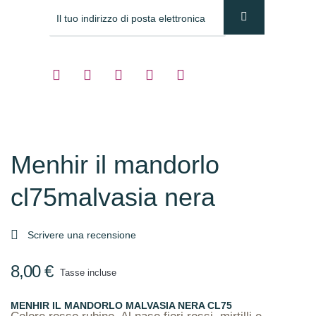
Menhir il mandorlo
cl75malvasia nera

Scrivere una recensione
8,00 €
Tasse incluse
MENHIR IL MANDORLO MALVASIA NERA CL75