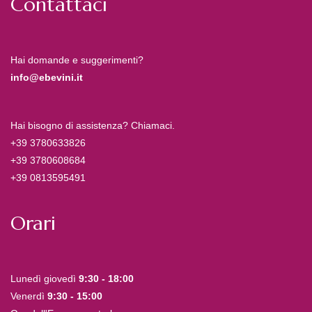
Contattaci
Hai domande e suggerimenti?
info@ebevini.it
Hai bisogno di assistenza? Chiamaci.
+39 3780633826
+39 3780608684
+39 0813595491
Orari
Lunedì giovedì
9:30 - 18:00
Venerdì
9:30 - 15:00