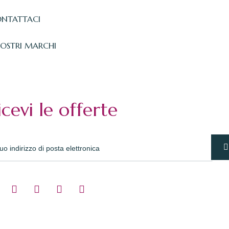
NTATTACI
NOSTRI MARCHI
icevi le offerte