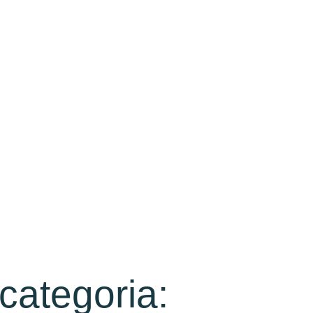
 categoria: