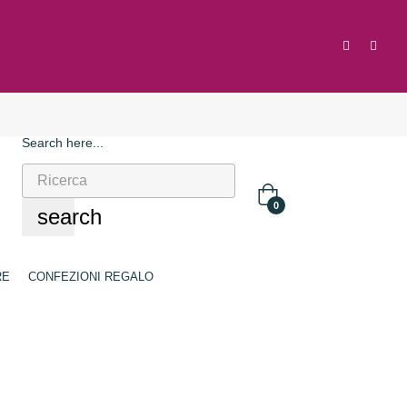
Search here...
0
search
RE
CONFEZIONI REGALO