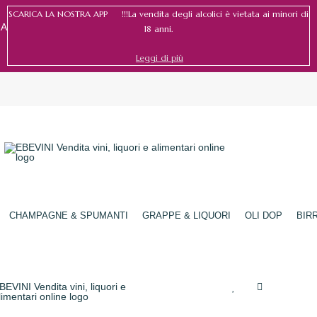
SCARICA LA NOSTRA APP !!!La vendita degli alcolici è vietata ai minori di
RA
18 anni.
Leggi di più
Accedi
/
Registrati
CHAMPAGNE & SPUMANTI
GRAPPE & LIQUORI
OLI DOP
BIR