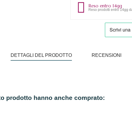
Reso entro 14gg
Reso prodotti entro 14gg da
DETTAGLI DEL PRODOTTO
RECENSIONI
sto prodotto hanno anche comprato: