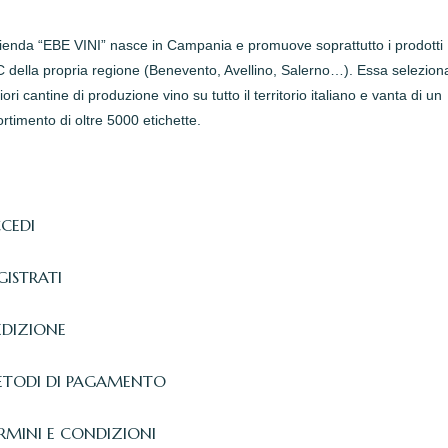
zienda “EBE VINI” nasce in Campania e promuove soprattutto i prodotti
della propria regione (Benevento, Avellino, Salerno…). Essa seleziona
iori cantine di produzione vino su tutto il territorio italiano e vanta di un
rtimento di oltre 5000 etichette.
CEDI
GISTRATI
EDIZIONE
TODI DI PAGAMENTO
RMINI E CONDIZIONI