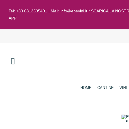
Tel:
+39 0813595491
| Mail:
info@ebevini.it * SCARICA LA NOST
APP
HOME
CANTINE
VINI