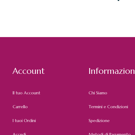
Account
Informazion
Il tuo Account
Chi Siamo
Carrello
Termini e Condizioni
I tuoi Ordini
Spedizione
Accedi
Metodi di Pagamento