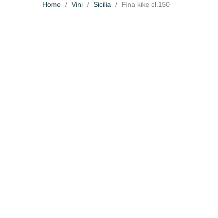
Home
Vini
Sicilia
Fina kike cl.150