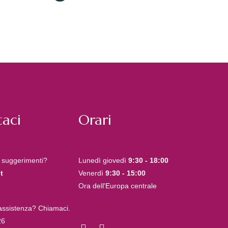
aci
Orari
 suggerimenti?
Lunedì giovedì
9:30 - 18:00
t
Venerdì
9:30 - 15:00
Ora dell'Europa centrale
 assistenza? Chiamaci.
26