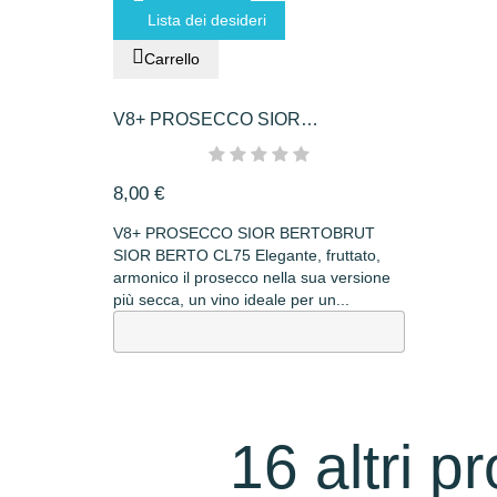
Lista dei desideri
Carrello
V8+ PROSECCO SIOR
BERTOBRUT...
8,00 €
V8+ PROSECCO SIOR BERTOBRUT
SIOR BERTO CL75 Elegante, fruttato,
armonico il prosecco nella sua versione
più secca, un vino ideale per un...
16 altri p