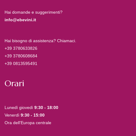
Hai domande e suggerimenti?
info@ebevini.it
Hai bisogno di assistenza? Chiamaci.
+39 3780633826
+39 3780608684
+39 0813595491
Orari
Lunedì giovedì
9:30 - 18:00
Venerdì
9:30 - 15:00
Ora dell'Europa centrale