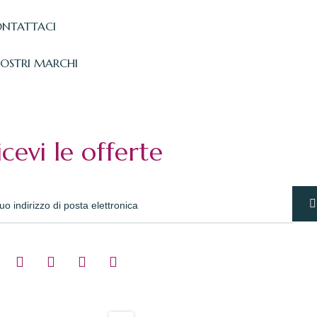
NTATTACI
NOSTRI MARCHI
icevi le offerte