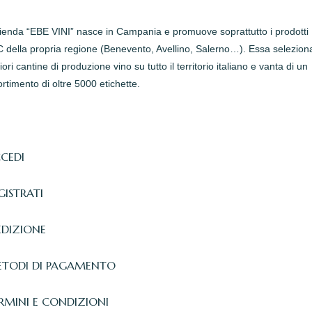
zienda “EBE VINI” nasce in Campania e promuove soprattutto i prodotti
della propria regione (Benevento, Avellino, Salerno…). Essa seleziona
iori cantine di produzione vino su tutto il territorio italiano e vanta di un
rtimento di oltre 5000 etichette.
CEDI
GISTRATI
EDIZIONE
TODI DI PAGAMENTO
RMINI E CONDIZIONI