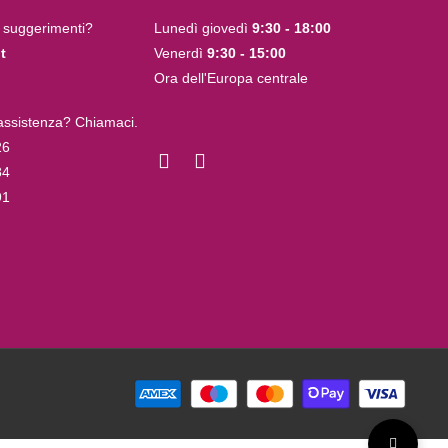
 suggerimenti?
Lunedì giovedì
9:30 - 18:00
t
Venerdì
9:30 - 15:00
Ora dell'Europa centrale
 assistenza? Chiamaci.
26
84
91