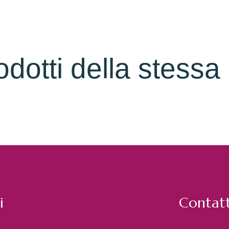
rodotti della stessa
i
Contatt