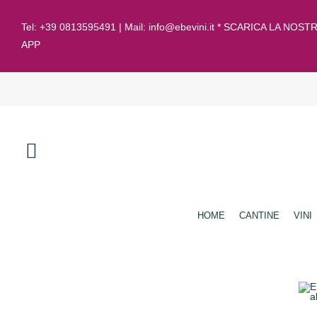
Tel:
+39 0813595491
| Mail:
info@ebevini.it * SCARICA LA NOST
APP
HOME
CANTINE
VINI