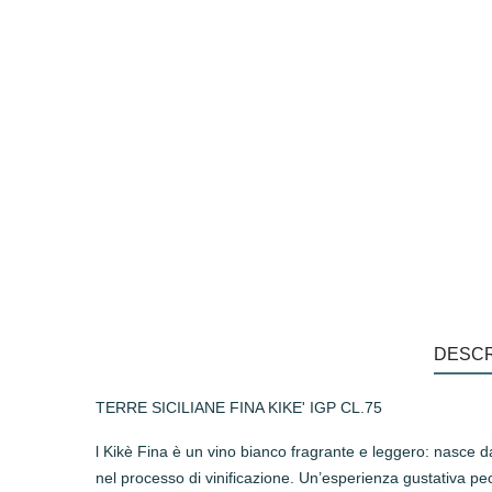
DESCR
TERRE SICILIANE FINA KIKE' IGP CL.75
l Kikè Fina è un vino bianco fragrante e leggero: nasce da
nel processo di vinificazione. Un’esperienza gustativa pecul