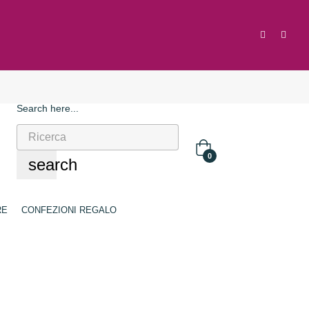
Search here...
0
search
RE
CONFEZIONI REGALO