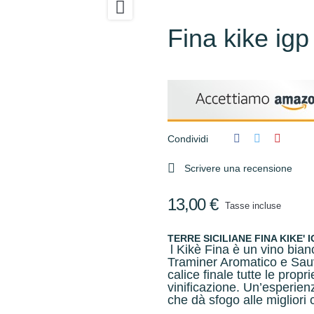

Fina kike igp
Condividi

Scrivere una recensione
13,00 €
Tasse incluse
TERRE SICILIANE FINA KIKE' I
l Kikè Fina è un vino bian
Traminer Aromatico e Sauv
calice finale tutte le prop
vinificazione. Un’esperien
che dà sfogo alle migliori c