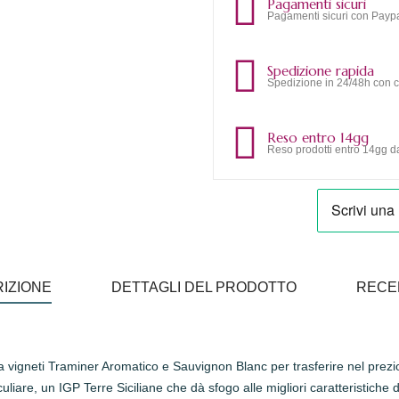
Pagamenti sicuri
Pagamenti sicuri con Paypa
Spedizione rapida
Spedizione in 24/48h con c
Reso entro 14gg
Reso prodotti entro 14gg da
IZIONE
DETTAGLI DEL PRODOTTO
RECE
 vigneti Traminer Aromatico e Sauvignon Blanc per trasferire nel prezios
iare, un IGP Terre Siciliane che dà sfogo alle migliori caratteristiche de