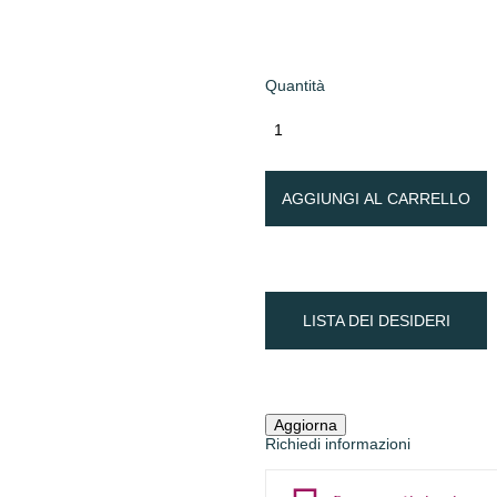
Quantità
AGGIUNGI AL CARRELLO
LISTA DEI DESIDERI
Richiedi informazioni