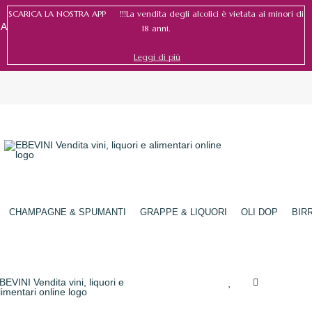
SCARICA LA NOSTRA APP !!!La vendita degli alcolici è vietata ai minori di
RA
18 anni.
Leggi di più
Accedi
/
Registrati
CHAMPAGNE & SPUMANTI
GRAPPE & LIQUORI
OLI DOP
BIR