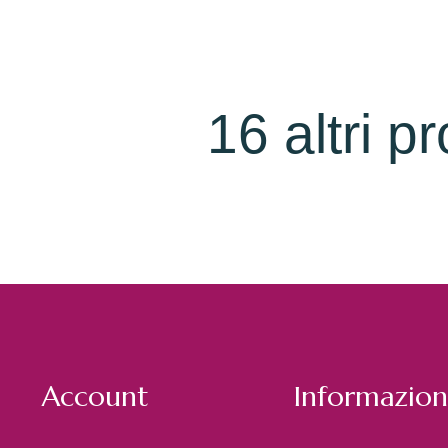
16 altri p
Account
Informazion