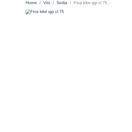
Home
Vini
Sicilia
Fina kike igp cl.75