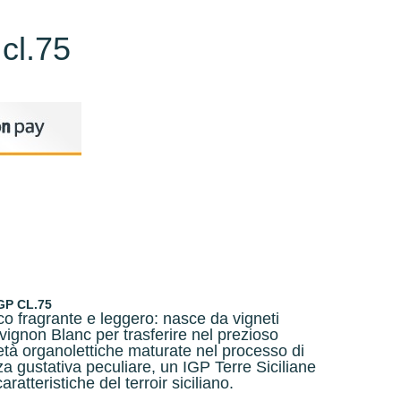
 cl.75
GP CL.75
co fragrante e leggero: nasce da vigneti
ignon Blanc per trasferire nel prezioso
rietà organolettiche maturate nel processo di
za gustativa peculiare, un IGP Terre Siciliane
aratteristiche del terroir siciliano.