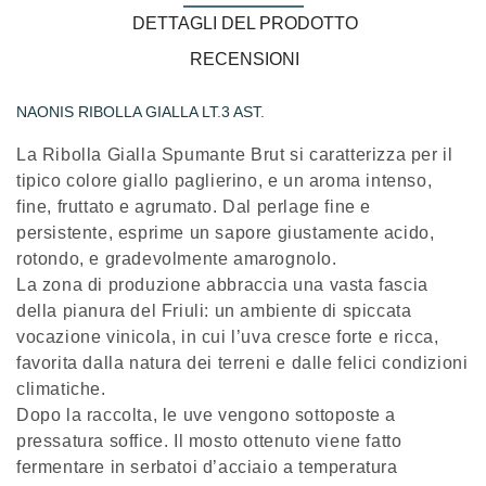
DETTAGLI DEL PRODOTTO
RECENSIONI
NAONIS RIBOLLA GIALLA LT.3 AST.
La Ribolla Gialla Spumante Brut si caratterizza per il
tipico colore giallo paglierino, e un aroma intenso,
fine, fruttato e agrumato. Dal perlage fine e
persistente, esprime un sapore giustamente acido,
rotondo, e gradevolmente amarognolo.
La zona di produzione abbraccia una vasta fascia
della pianura del Friuli: un ambiente di spiccata
vocazione vinicola, in cui l’uva cresce forte e ricca,
favorita dalla natura dei terreni e dalle felici condizioni
climatiche.
Dopo la raccolta, le uve vengono sottoposte a
pressatura soffice. Il mosto ottenuto viene fatto
fermentare in serbatoi d’acciaio a temperatura