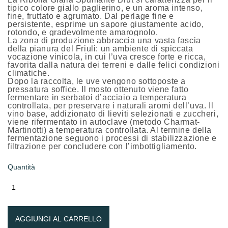
tipico colore giallo paglierino, e un aroma intenso,
fine, fruttato e agrumato. Dal perlage fine e
persistente, esprime un sapore giustamente acido,
rotondo, e gradevolmente amarognolo.
La zona di produzione abbraccia una vasta fascia
della pianura del Friuli: un ambiente di spiccata
vocazione vinicola, in cui l’uva cresce forte e ricca,
favorita dalla natura dei terreni e dalle felici condizioni
climatiche.
Dopo la raccolta, le uve vengono sottoposte a
pressatura soffice. Il mosto ottenuto viene fatto
fermentare in serbatoi d’acciaio a temperatura
controllata, per preservare i naturali aromi dell’uva. Il
vino base, addizionato di lieviti selezionati e zuccheri,
viene rifermentato in autoclave (metodo Charmat-
Martinotti) a temperatura controllata. Al termine della
fermentazione seguono i processi di stabilizzazione e
filtrazione per concludere con l’imbottigliamento.
Quantità
AGGIUNGI AL CARRELLO