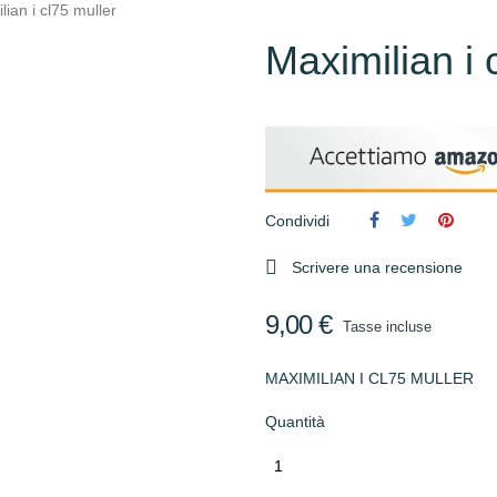
lian i cl75 muller
Maximilian i 
Condividi

Scrivere una recensione
9,00 €
Tasse incluse
MAXIMILIAN I CL75 MULLER
Quantità