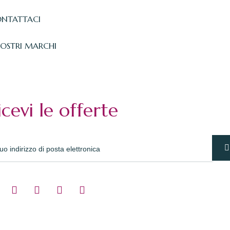
NTATTACI
NOSTRI MARCHI
icevi le offerte