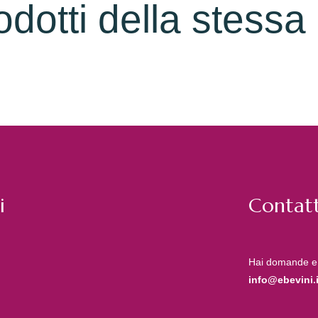
rodotti della stessa
i
Contatt
Hai domande e
info@ebevini.i