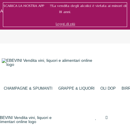
SCARICA LA NOSTRA APP !!!La vendita degli alcolici è vietata ai minori di
RA
18 anni.
Leggi di più
Accedi
/
Registrati
CHAMPAGNE & SPUMANTI
GRAPPE & LIQUORI
OLI DOP
BIR