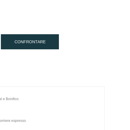
CONFRONTARE
l e Bonifico.
orriere espresso.