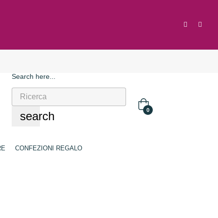
Search here...
0
search
RE
CONFEZIONI REGALO