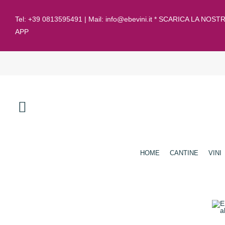
Tel:
+39 0813595491
| Mail:
info@ebevini.it * SCARICA LA NOST
APP
HOME
CANTINE
VINI