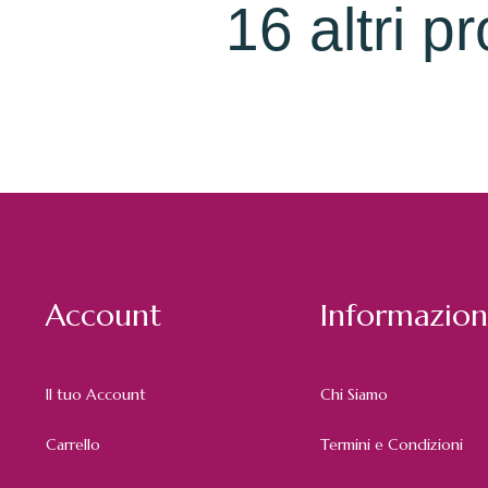
16 altri p
Account
Informazion
Il tuo Account
Chi Siamo
Carrello
Termini e Condizioni