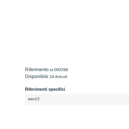
Riferimento
sl-000398
Disponibile
24 Articoli
Riferimenti specifici
ean13