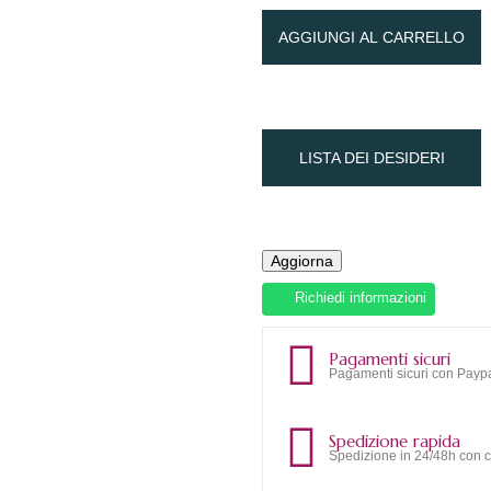
AGGIUNGI AL CARRELLO
LISTA DEI DESIDERI
Richiedi informazioni
Pagamenti sicuri
Pagamenti sicuri con Paypa
Spedizione rapida
Spedizione in 24/48h con c