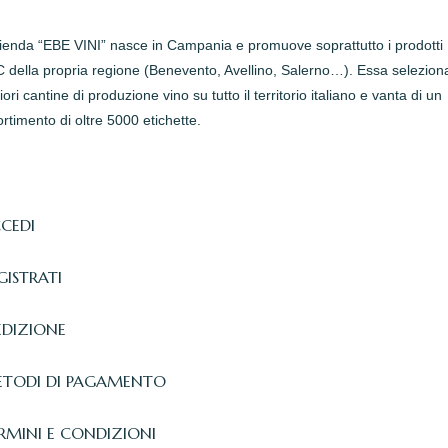
zienda “EBE VINI” nasce in Campania e promuove soprattutto i prodotti
della propria regione (Benevento, Avellino, Salerno…). Essa seleziona
iori cantine di produzione vino su tutto il territorio italiano e vanta di un
rtimento di oltre 5000 etichette.
CEDI
GISTRATI
EDIZIONE
TODI DI PAGAMENTO
RMINI E CONDIZIONI