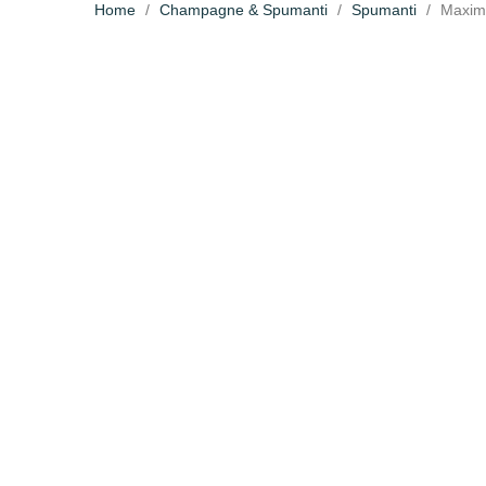
Home
Champagne & Spumanti
Spumanti
Maximi