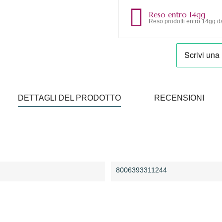
Reso entro 14gg
Reso prodotti entro 14gg da
DETTAGLI DEL PRODOTTO
RECENSIONI
8006393311244