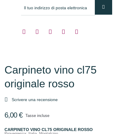
Carpineto vino cl75
originale rosso

Scrivere una recensione
6,00 €
Tasse incluse
CARPINETO VINO CL75 ORIGINALE ROSSO
Provenienza
: Italia, Montalcino.