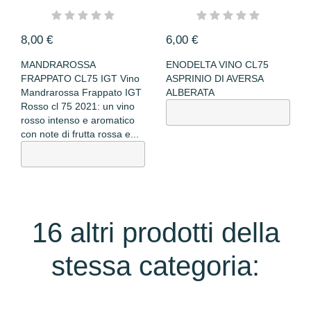
FRAPPATO CL75 IGT
DI AVERSA...
8,00 €
6,00 €
MANDRAROSSA
ENODELTA VINO CL75
FRAPPATO CL75 IGT Vino
ASPRINIO DI AVERSA
Mandrarossa Frappato IGT
ALBERATA
Rosso cl 75 2021: un vino
rosso intenso e aromatico
con note di frutta rossa e...
16 altri prodotti della
stessa categoria: