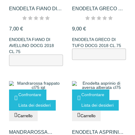
ENODELTA FIANO DI
ENODELTA GRECO DI
AVELLINO...
TUFO DOCG...
7,00 €
9,00 €
ENODELTA FIANO DI
ENODELTA GRECO DI
AVELLINO DOCG 2018
TUFO DOCG 2018 CL.75
CL.75
Confrontare
Confrontare
Lista dei desideri
Lista dei desideri
Carrello
Carrello
MANDRAROSSA
ENODELTA ASPRINIO