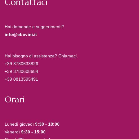
Contattaci
Hai domande e suggerimenti?
info@ebevini.it
Hai bisogno di assistenza? Chiamaci.
+39 3780633826
+39 3780608684
+39 0813595491
Orari
Lunedì giovedì
9:30 - 18:00
Venerdì
9:30 - 15:00