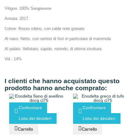
Vitigno
: 100% Sangiovese
Annata
: 2017.
Colore
: Rosso rubino, con calde note granate
Al naso
: Netto, con sentori di fiori in particolare di mammola
Al palato
: Vellutato, sapido, rotondo, di ottima struttura.
Vol.:
14%
I clienti che hanno acquistato questo
prodotto hanno anche comprato:
Confrontare
Confrontare
Lista dei desideri
Lista dei desideri
Carrello
Carrello