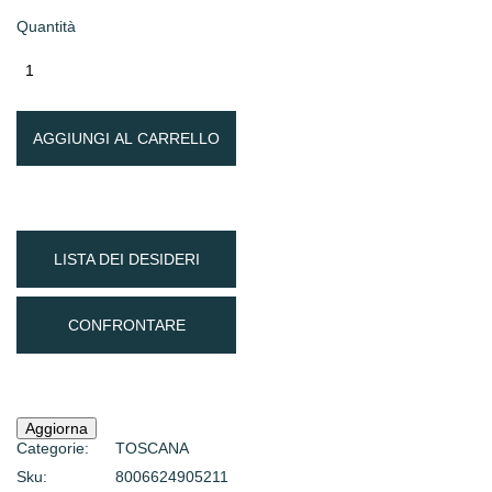
Quantità
AGGIUNGI AL CARRELLO
LISTA DEI DESIDERI
CONFRONTARE
Categorie:
TOSCANA
Sku:
8006624905211