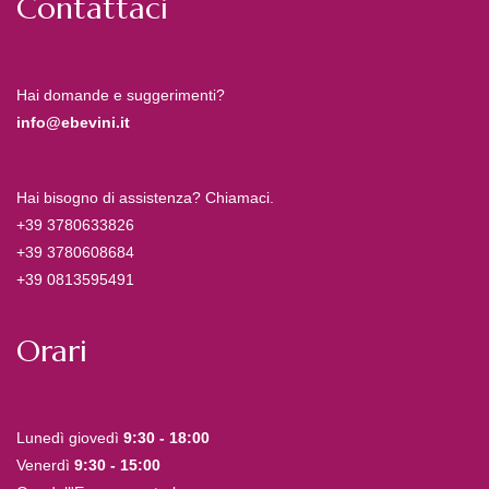
Contattaci
Hai domande e suggerimenti?
info@ebevini.it
Hai bisogno di assistenza? Chiamaci.
+39 3780633826
+39 3780608684
+39 0813595491
Orari
Lunedì giovedì
9:30 - 18:00
Venerdì
9:30 - 15:00