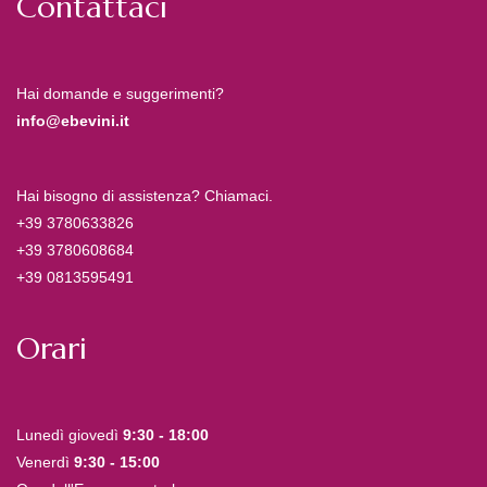
Contattaci
Hai domande e suggerimenti?
info@ebevini.it
Hai bisogno di assistenza? Chiamaci.
+39 3780633826
+39 3780608684
+39 0813595491
Orari
Lunedì giovedì
9:30 - 18:00
Venerdì
9:30 - 15:00