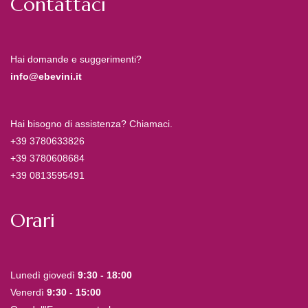
Contattaci
Hai domande e suggerimenti?
info@ebevini.it
Hai bisogno di assistenza? Chiamaci.
+39 3780633826
+39 3780608684
+39 0813595491
Orari
Lunedì giovedì
9:30 - 18:00
Venerdì
9:30 - 15:00