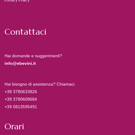
Privacy Policy
Contattaci
Hai domande e suggerimenti?
info@ebevini.it
Hai bisogno di assistenza? Chiamaci.
+39 3780633826
+39 3780608684
+39 0813595491
Orari