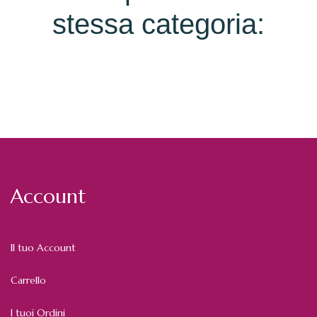
stessa categoria:
Account
Il tuo Account
Carrello
I tuoi Ordini