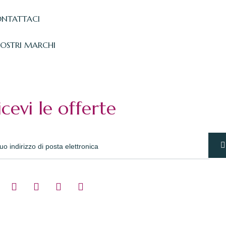
NTATTACI
NOSTRI MARCHI
icevi le offerte