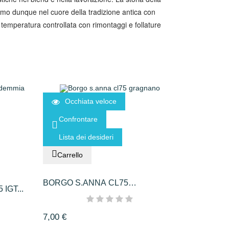
. Siamo dunque nel cuore della tradizione antica con
a temperatura controllata con rimontaggi e follature
Occhiata veloce
Confrontare
Lista dei desideri
Carrello
BORGO S.ANNA CL75
IGT...
GRAGNANO
7,00 €