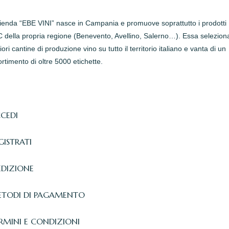
zienda “EBE VINI” nasce in Campania e promuove soprattutto i prodotti
della propria regione (Benevento, Avellino, Salerno…). Essa seleziona
iori cantine di produzione vino su tutto il territorio italiano e vanta di un
rtimento di oltre 5000 etichette.
CEDI
GISTRATI
EDIZIONE
TODI DI PAGAMENTO
RMINI E CONDIZIONI