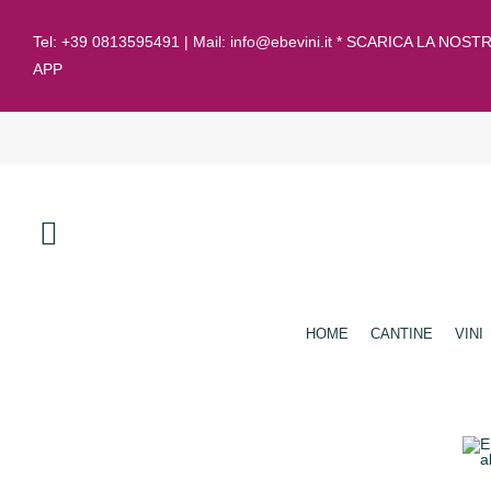
Tel:
+39 0813595491
| Mail:
info@ebevini.it * SCARICA LA NOST
APP
HOME
CANTINE
VINI