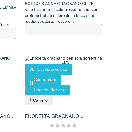
BORGO S.ANNA GRAGNANO CL.75
NDEMMIA
Vino frizzante di color rosso rubino, con
profumi fruttati e floreali. In bocca è di
media struttura, fresco e...
lore:...
Occhiata veloce
Confrontare
Lista dei desideri
Carrello
NANO
ENODELTA GRAGNANO
PENISOLA...