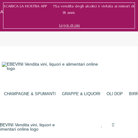
SCARICA LA NOSTRA APP !!!La vendita degli alcolici è vietata ai minori di
RA
18 anni.
Leggi di più
Accedi
/
Registrati
CHAMPAGNE & SPUMANTI
GRAPPE & LIQUORI
OLI DOP
BIR