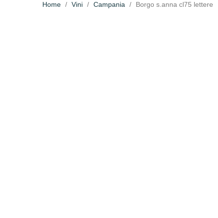
Home
Vini
Campania
Borgo s.anna cl75 lettere