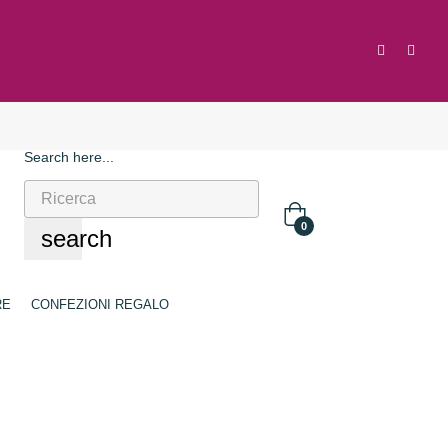
Search here...
0
search
RE
CONFEZIONI REGALO