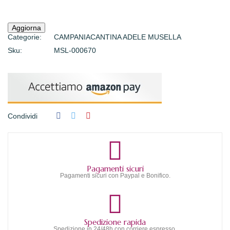
Categorie:
CAMPANIA
CANTINA ADELE MUSELLA
Sku:
MSL-000670
Condividi
Pagamenti sicuri
Pagamenti sicuri con Paypal e Bonifico.
Spedizione rapida
Spedizione in 24/48h con corriere espresso.