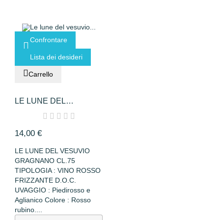
Confrontare
Lista dei desideri
Carrello
LE LUNE DEL
VESUVIO...
14,00 €
LE LUNE DEL VESUVIO
GRAGNANO CL.75
TIPOLOGIA : VINO ROSSO
FRIZZANTE D.O.C.
UVAGGIO : Piedirosso e
Aglianico Colore : Rosso
rubino....