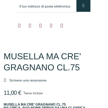
MUSELLA MA CRE'
GRAGNANO CL.75

Scrivere una recensione
11,00 €
Tasse incluse
MUSELLA MA CRE' GRAGNANO CL.75
MA CRE' IL SUO NOME DERIVA DA UNA CLASSICA