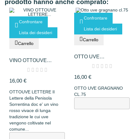
prodotto hanno anche comprato:
Confrontare
Confrontare
Lista dei desideri
Lista dei desideri
Carrello
Carrello
OTTO UVE
VINO OTTOUVE
GRAGNANO CL.75
LETTERE...
16,00 €
16,00 €
OTTO UVE GRAGNANO
OTTOUVE LETTERE Il
CL.75
Lettere della Penisola
Sorrentina doc e' un vino
rosso vivace di lunga
tradizione le cui uve
vengono coltivate nel
comune...