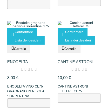
Confrontare
Confrontare
Lista dei desideri
Lista dei desideri
Carrello
Carrello
ENODELTA
CANTINE ASTRONI
GRAGNANO
LETTERECL75
PENISOLA...
8,00 €
10,00 €
ENODELTA VINO CL75
CANTINE ASTRONI
GRAGNANO PENISOLA
LETTERE CL75
SORRENTINA