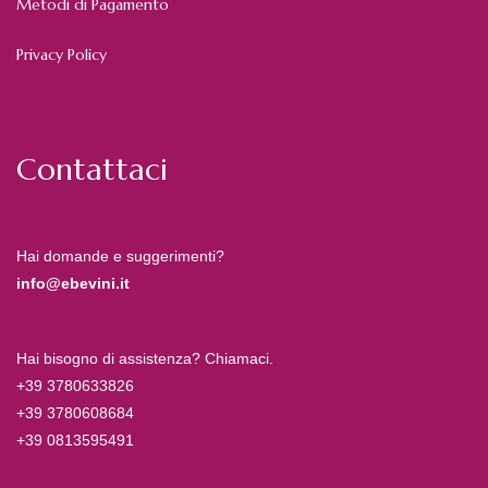
Metodi di Pagamento
Privacy Policy
Contattaci
Hai domande e suggerimenti?
info@ebevini.it
Hai bisogno di assistenza? Chiamaci.
+39 3780633826
+39 3780608684
+39 0813595491