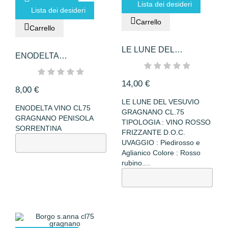
Lista dei desideri
Lista dei desideri
Carrello
Carrello
LE LUNE DEL
ENODELTA
VESUVIO...
GRAGNANO
PENISOLA...
14,00 €
8,00 €
LE LUNE DEL VESUVIO
ENODELTA VINO CL75
GRAGNANO CL.75
GRAGNANO PENISOLA
TIPOLOGIA : VINO ROSSO
SORRENTINA
FRIZZANTE D.O.C.
UVAGGIO : Piedirosso e
Aglianico Colore : Rosso
rubino....