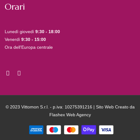
Orari
Lunedì giovedì
9:30 - 18:00
Venerdì
9:30 - 15:00
Ora dell'Europa centrale
© 2023 Vittomon S.r.l. - p.iva: 10275391216 | Sito Web Creato da
Flashex Web Agency