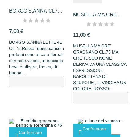
BORGO S.ANNA CL75
MUSELLA MA CRE'
LETTERE
GRAGNANO CL.75
7,00 €
11,00 €
BORGO S.ANNA LETTERE
MUSELLA MA CRE'
CL.75 Rosso rubino carico, i
GRAGNANO CL.75 MA
profumi sono ancora floreali
CRE' IL SUO NOME
con note vinose, in bocca la
DERIVA DA UNA CLASSICA
beva è allegra, fresca, di
ESPRESSIONE
buona...
NAPOLETANA DI
STUPORE , IL VINO HA UN
COLORE ROSSO...
Confrontare
Confrontare