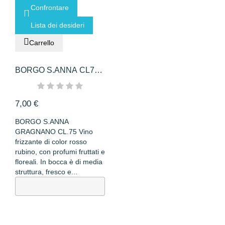
Confrontare
Lista dei desideri
Carrello
BORGO S.ANNA CL75
GRAGNANO
7,00 €
BORGO S.ANNA
GRAGNANO CL.75 Vino
frizzante di color rosso
rubino, con profumi fruttati e
floreali. In bocca è di media
struttura, fresco e...