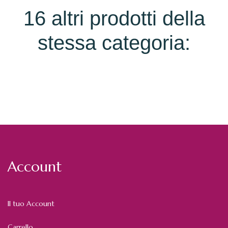
16 altri prodotti della
stessa categoria:
Account
Il tuo Account
Carrello