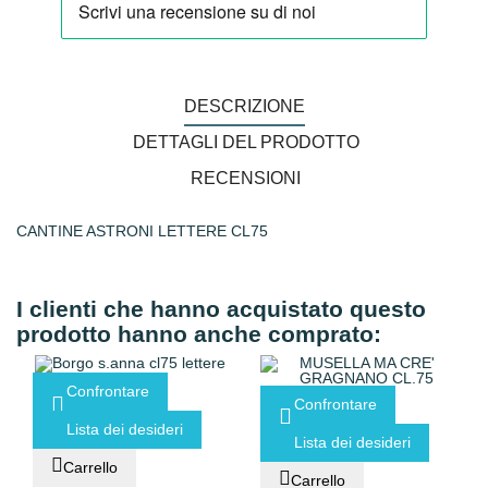
DESCRIZIONE
DETTAGLI DEL PRODOTTO
RECENSIONI
CANTINE ASTRONI LETTERE CL75
I clienti che hanno acquistato questo
prodotto hanno anche comprato:
Confrontare
Confrontare
Lista dei desideri
Lista dei desideri
Carrello
Carrello