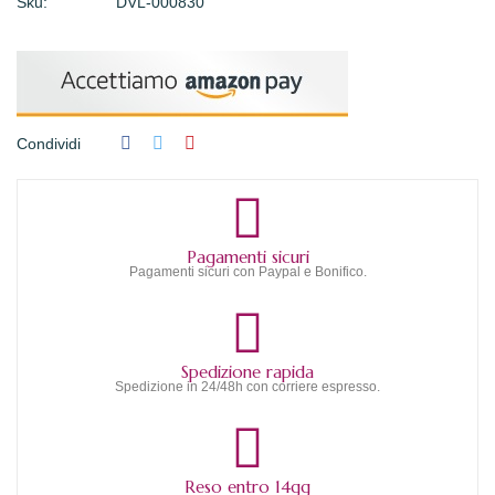
Sku:
DVL-000830
Condividi
Pagamenti sicuri
Pagamenti sicuri con Paypal e Bonifico.
Spedizione rapida
Spedizione in 24/48h con corriere espresso.
Reso entro 14gg