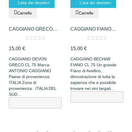
Lista dei desideri
Lista dei desideri
Carrello
Carrello
CAGGIANO GRECO
CAGGIANO FIANO
CL75 DEVON
CL75 BECHAR
15,00 €
15,00 €
CAGGIANO DEVON
CAGGIANO BECHAR
GRECO CL.75 Marca:
FIANO CL.75 Un grande
ANTONIO CAGGIANO
Fiano di Avellino,
Paese di provenienza:
dimostrazione di tutta la
ITALIA Zona di
sapienza che è possibile
provenienza: ITALIA DEL
trovare nei vini targati...
SUD...