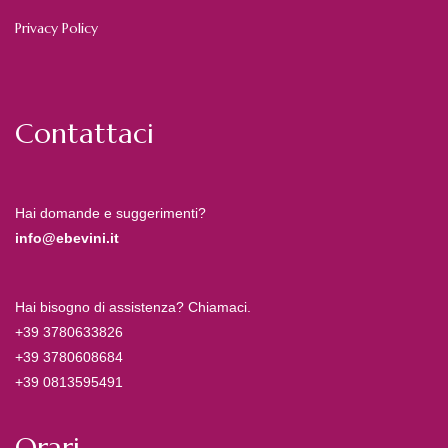
Privacy Policy
Contattaci
Hai domande e suggerimenti?
info@ebevini.it
Hai bisogno di assistenza? Chiamaci.
+39 3780633826
+39 3780608684
+39 0813595491
Orari