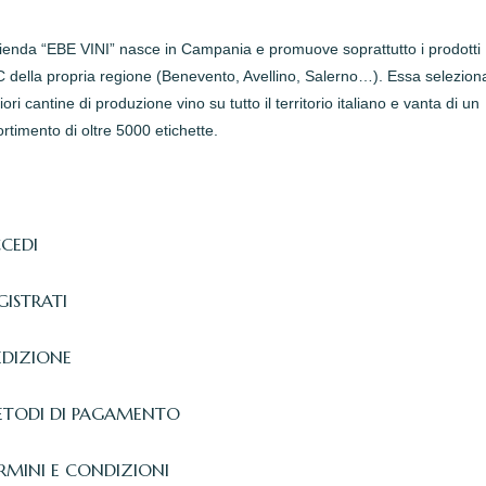
zienda “EBE VINI” nasce in Campania e promuove soprattutto i prodotti
della propria regione (Benevento, Avellino, Salerno…). Essa seleziona
iori cantine di produzione vino su tutto il territorio italiano e vanta di un
rtimento di oltre 5000 etichette.
CEDI
GISTRATI
EDIZIONE
TODI DI PAGAMENTO
RMINI E CONDIZIONI