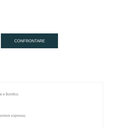
CONFRONTARE
l e Bonifico.
orriere espresso.