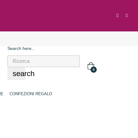
Search here...
0
search
RE
CONFEZIONI REGALO