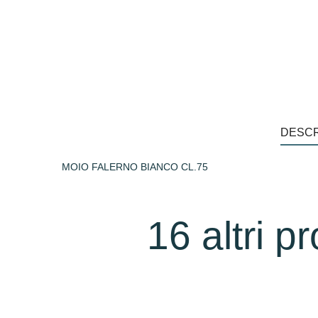
DESCR
MOIO FALERNO BIANCO CL.75
16 altri p