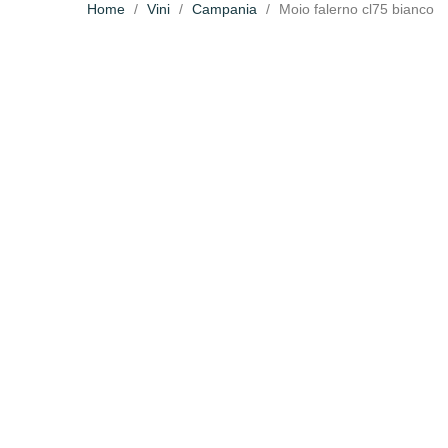
Home
Vini
Campania
Moio falerno cl75 bianco