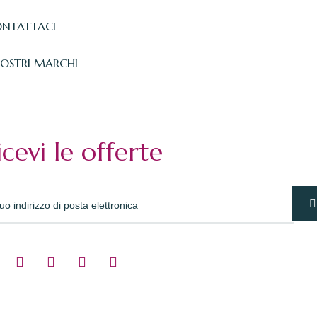
NTATTACI
NOSTRI MARCHI
icevi le offerte