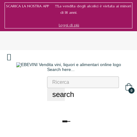
SCARICA LA NOSTRA APP !!!La vendita degli alcolici è vietata ai minori
di 18 anni.
Leggi di più
Search here...
Accedi
/
Registrati
0
search
navigazione
Toggle