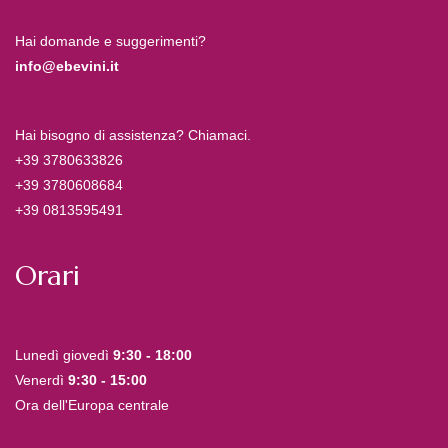
Hai domande e suggerimenti?
info@ebevini.it
Hai bisogno di assistenza? Chiamaci.
+39 3780633826
+39 3780608684
+39 0813595491
Orari
Lunedì giovedì
9:30 - 18:00
Venerdì
9:30 - 15:00
Ora dell'Europa centrale