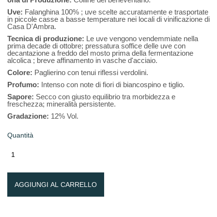
Uve:
Falanghina 100% ; uve scelte accuratamente e trasportate
in piccole casse a basse temperature nei locali di vinificazione di
Casa D'Ambra.
Tecnica di produzione:
Le uve vengono vendemmiate nella
prima decade di ottobre; pressatura soffice delle uve con
decantazione a freddo del mosto prima della fermentazione
alcolica ; breve affinamento in vasche d'acciaio.
Colore:
Paglierino con tenui riflessi verdolini.
Profumo:
Intenso con note di fiori di biancospino e tiglio.
Sapore:
Secco con giusto equilibrio tra morbidezza e
freschezza; mineralità persistente.
Gradazione:
12% Vol.
Quantità
AGGIUNGI AL CARRELLO