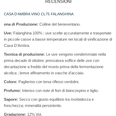
RECENSIONI
CASA D'AMBRA VINO CL75 FALANGHINA
ona di Produzione:
Colline del beneventano.
Uve:
Falanghina 100% ; uve scelte accuratamente e trasportate
in piccole casse a basse temperature nei locali di vinificazione di
Casa D'Ambra.
Tecnica di produzione:
Le uve vengono vendemmiate nella
prima decade di ottobre; pressatura soffice delle uve con
decantazione a freddo del mosto prima della fermentazione
alcolica ; breve affinamento in vasche d'acciaio.
Colore:
Paglierino con tenui riflessi verdolini.
Profumo:
Intenso con note di fiori di biancospino e tiglio.
Sapore:
Secco con giusto equilibrio tra morbidezza e
freschezza; mineralità persistente.
Gradazione:
12% Vol.