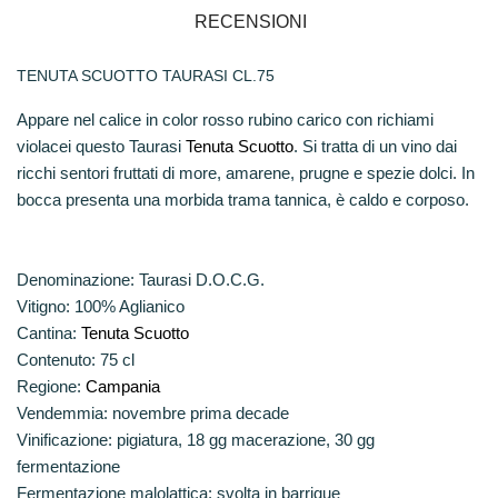
RECENSIONI
TENUTA SCUOTTO TAURASI CL.75
Appare nel calice in color rosso rubino carico con richiami
violacei questo
Taurasi
Tenuta Scuotto
. Si tratta di un vino dai
ricchi sentori fruttati di more, amarene, prugne e spezie dolci. In
bocca presenta una morbida trama tannica, è caldo e corposo.
Denominazione:
Taurasi D.O.C.G.
Vitigno:
100% Aglianico
Cantina:
Tenuta Scuotto
Contenuto:
75 cl
Regione:
Campania
Vendemmia:
novembre prima decade
Vinificazione:
pigiatura, 18 gg macerazione, 30 gg
fermentazione
Fermentazione malolattica:
svolta in barrique