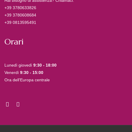
Hai bisogno di assistenza? Chiamaci.
+39 3780633826
+39 3780608684
+39 0813595491
Orari
Lunedì giovedì
9:30 - 18:00
Venerdì
9:30 - 15:00
Ora dell'Europa centrale