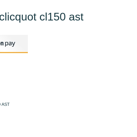
icquot cl150 ast
 AST