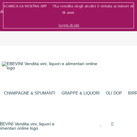
SCARICA LA NOSTRA APP !!!La vendita degli alcolici è vietata ai minori di
RA
18 anni.
Leggi di più
Accedi
/
Registrati
CHAMPAGNE & SPUMANTI
GRAPPE & LIQUORI
OLI DOP
BIR