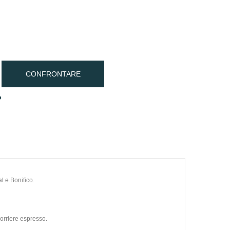
CONFRONTARE
o
l e Bonifico.
orriere espresso.