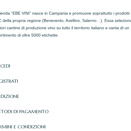
zienda “EBE VINI” nasce in Campania e promuove soprattutto i prodotti
della propria regione (Benevento, Avellino, Salerno…). Essa seleziona
iori cantine di produzione vino su tutto il territorio italiano e vanta di un
rtimento di oltre 5000 etichette.
CEDI
GISTRATI
EDIZIONE
TODI DI PAGAMENTO
RMINI E CONDIZIONI