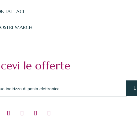
NTATTACI
NOSTRI MARCHI
icevi le offerte