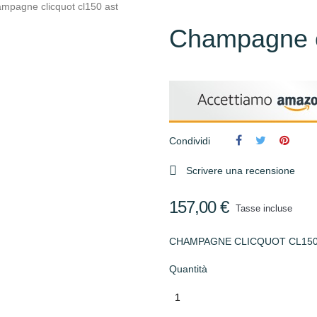
mpagne clicquot cl150 ast
Champagne cl
Condividi

Scrivere una recensione
157,00 €
Tasse incluse
CHAMPAGNE CLICQUOT CL150
Quantità