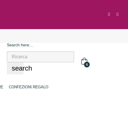
Search here...
0
search
RE
CONFEZIONI REGALO