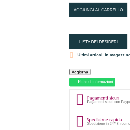
AGGIUNGI AL CARRELLO
LISTA DEI DESIDERI

Ultimi articoli in magazzin
Richiedi informazioni
Pagamenti sicuri
Pagamenti sicuri con Paypa
Spedizione rapida
Spedizione in 24/48h con c