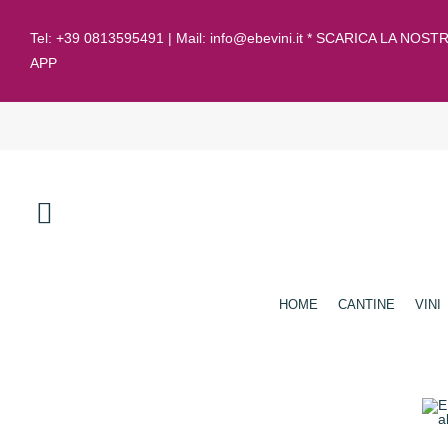
Tel:
+39 0813595491
| Mail:
info@ebevini.it * SCARICA LA NOST
APP
HOME
CANTINE
VINI