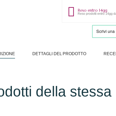
Reso entro 14gg
Reso prodotti entro 14gg da
IZIONE
DETTAGLI DEL PRODOTTO
RECE
rodotti della stessa