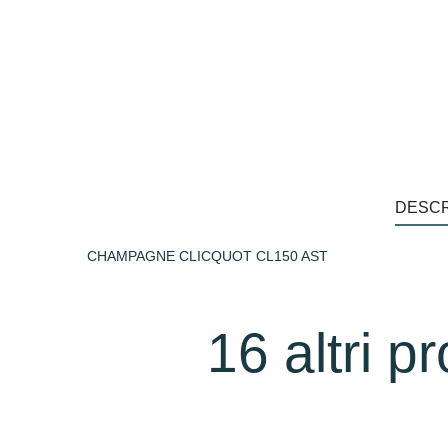
DESCR
CHAMPAGNE CLICQUOT CL150 AST
16 altri p