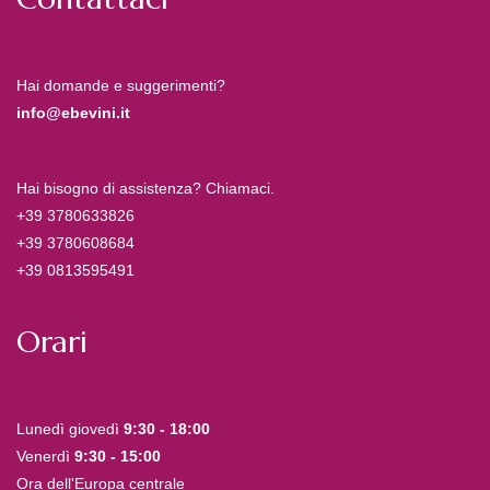
Hai domande e suggerimenti?
info@ebevini.it
Hai bisogno di assistenza? Chiamaci.
+39 3780633826
+39 3780608684
+39 0813595491
Orari
Lunedì giovedì
9:30 - 18:00
Venerdì
9:30 - 15:00
Ora dell'Europa centrale