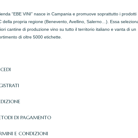
zienda “EBE VINI” nasce in Campania e promuove soprattutto i prodotti
della propria regione (Benevento, Avellino, Salerno…). Essa seleziona
iori cantine di produzione vino su tutto il territorio italiano e vanta di un
rtimento di oltre 5000 etichette.
CEDI
GISTRATI
EDIZIONE
TODI DI PAGAMENTO
RMINI E CONDIZIONI