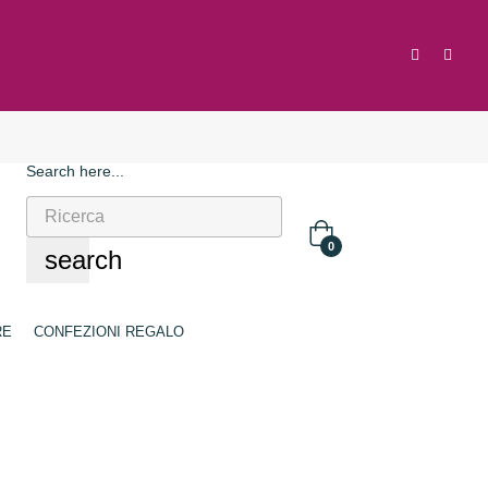
Search here...
0
search
RE
CONFEZIONI REGALO