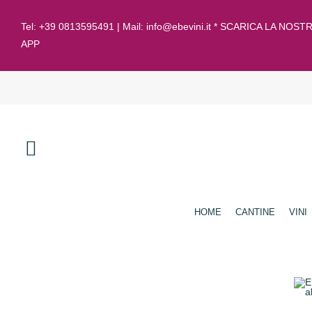
Tel:
+39 0813595491
| Mail:
info@ebevini.it * SCARICA LA NOST
APP
HOME
CANTINE
VINI