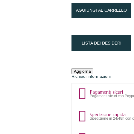
AGGIUNGI AL CARRELLO
LISTA DEI DESIDERI
Richiedi informazioni
Pagamenti sicuri
Pagamenti sicuri con Paypa
Spedizione rapida
Spedizione in 24/48h con c