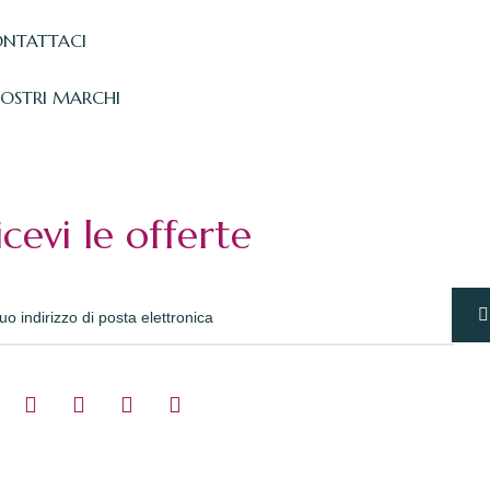
NTATTACI
NOSTRI MARCHI
icevi le offerte