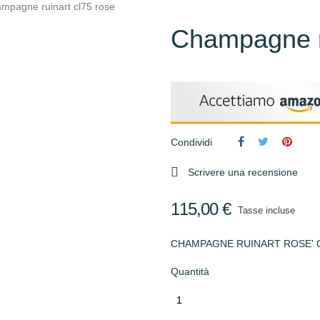
mpagne ruinart cl75 rose
Champagne ru
Condividi

Scrivere una recensione
115,00 €
Tasse incluse
CHAMPAGNE RUINART ROSE' CL
Quantità