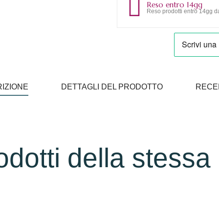
Reso entro 14gg
Reso prodotti entro 14gg da
IZIONE
DETTAGLI DEL PRODOTTO
RECE
rodotti della stessa