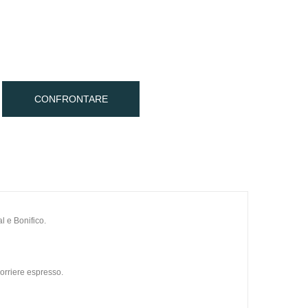
CONFRONTARE
l e Bonifico.
orriere espresso.