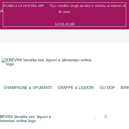
SCARICA LA NOSTRA APP !!!La vendita degli alcolici è vietata ai minori di
RA
18 anni.
Leggi di più
Accedi
/
Registrati
CHAMPAGNE & SPUMANTI
GRAPPE & LIQUORI
OLI DOP
BIR