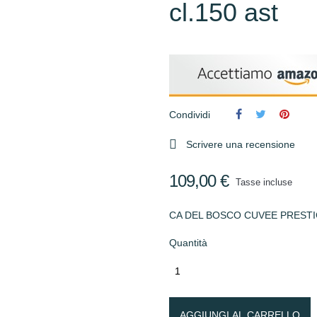
cl.150 ast
Condividi

Scrivere una recensione
109,00 €
Tasse incluse
CA DEL BOSCO CUVEE PRESTI
Quantità
AGGIUNGI AL CARRELLO