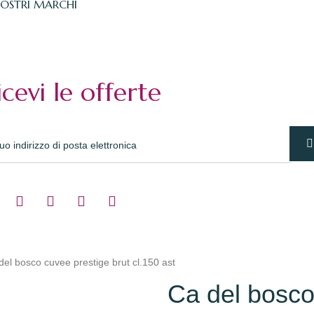
NOSTRI MARCHI
icevi le offerte
del bosco cuvee prestige brut cl.150 ast
Ca del bosco