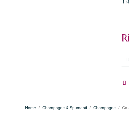
I 
R
Home
Champagne & Spumanti
Champagne
Ca 