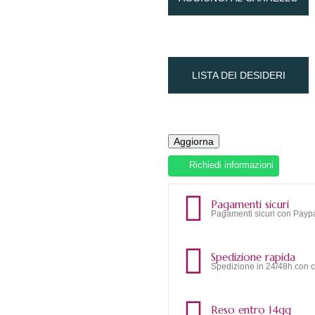
LISTA DEI DESIDERI
Richiedi informazioni
Pagamenti sicuri
Pagamenti sicuri con Paypa
Spedizione rapida
Spedizione in 24/48h con c
Reso entro 14gg