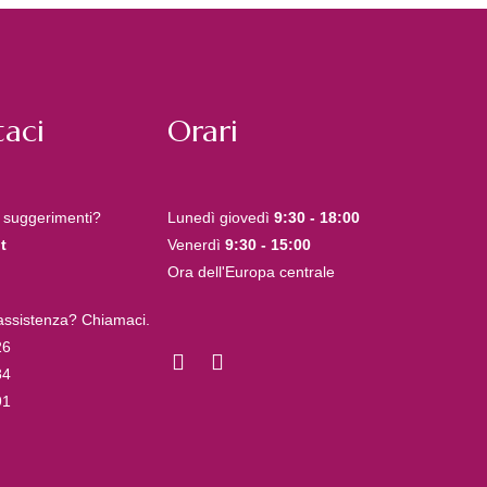
aci
Orari
 suggerimenti?
Lunedì giovedì
9:30 - 18:00
t
Venerdì
9:30 - 15:00
Ora dell'Europa centrale
 assistenza? Chiamaci.
26
84
91