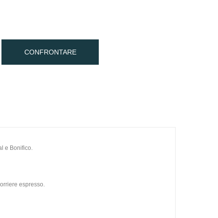
CONFRONTARE
l e Bonifico.
orriere espresso.