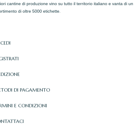
iori cantine di produzione vino su tutto il territorio italiano e vanta di un
rtimento di oltre 5000 etichette.
CEDI
GISTRATI
EDIZIONE
TODI DI PAGAMENTO
RMINI E CONDIZIONI
NTATTACI