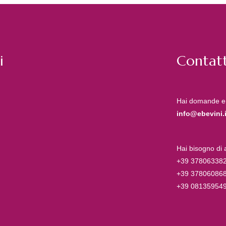
i
Contatt
Hai domande e
info@ebevini.i
Hai bisogno di
+39 37806338
+39 37806086
+39 08135954