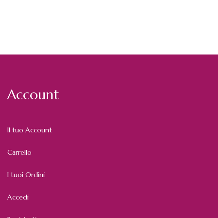
Account
Il tuo Account
Carrello
I tuoi Ordini
Accedi