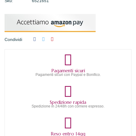
Sku:
6521651
Condividi
Pagamenti sicuri
Pagamenti sicuri con Paypal e Bonifico.
Spedizione rapida
Spedizione in 24/48h con corriere espresso.
Reso entro 14gg