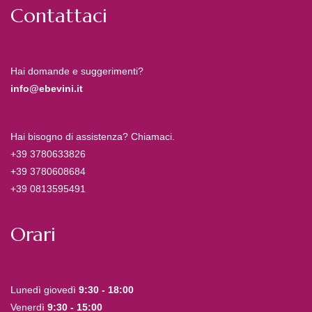
Contattaci
Hai domande e suggerimenti?
info@ebevini.it
Hai bisogno di assistenza? Chiamaci.
+39 3780633826
+39 3780608684
+39 0813595491
Orari
Lunedì giovedì
9:30 - 18:00
Venerdì
9:30 - 15:00