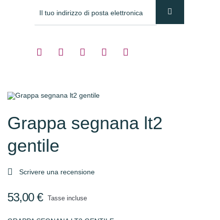
Grappa segnana lt2
gentile

Scrivere una recensione
53,00 €
Tasse incluse