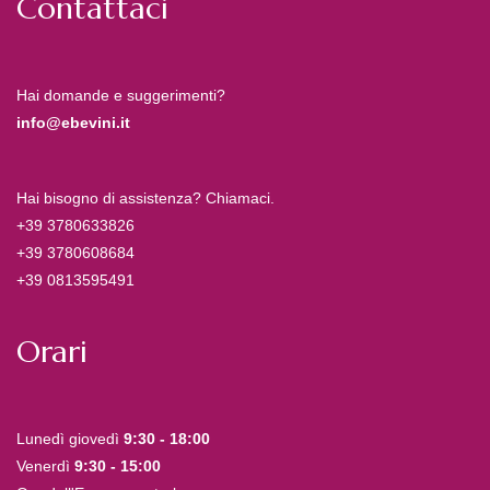
Contattaci
Hai domande e suggerimenti?
info@ebevini.it
Hai bisogno di assistenza? Chiamaci.
+39 3780633826
+39 3780608684
+39 0813595491
Orari
Lunedì giovedì
9:30 - 18:00
Venerdì
9:30 - 15:00