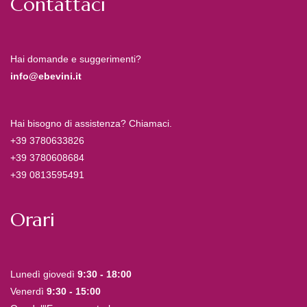
Contattaci
Hai domande e suggerimenti?
info@ebevini.it
Hai bisogno di assistenza? Chiamaci.
+39 3780633826
+39 3780608684
+39 0813595491
Orari
Lunedì giovedì
9:30 - 18:00
Venerdì
9:30 - 15:00