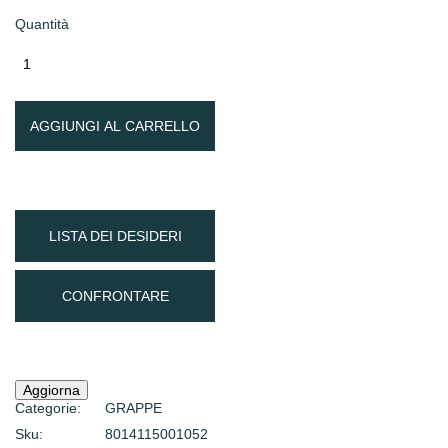
Quantità
AGGIUNGI AL CARRELLO
LISTA DEI DESIDERI
CONFRONTARE
Categorie:
GRAPPE
Sku:
8014115001052