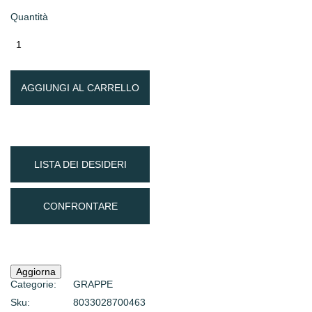
Quantità
AGGIUNGI AL CARRELLO
LISTA DEI DESIDERI
CONFRONTARE
Categorie:
GRAPPE
Sku:
8033028700463