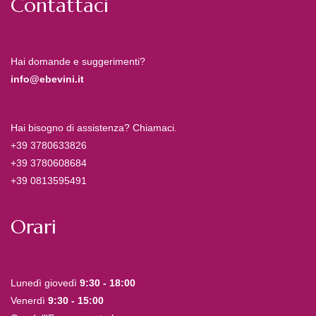
Contattaci
Hai domande e suggerimenti?
info@ebevini.it
Hai bisogno di assistenza? Chiamaci.
+39 3780633826
+39 3780608684
+39 0813595491
Orari
Lunedì giovedì
9:30 - 18:00
Venerdì
9:30 - 15:00