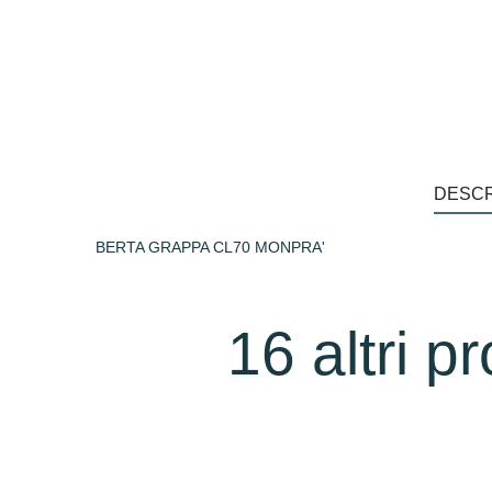
DESCR
BERTA GRAPPA CL70 MONPRA'
16 altri p