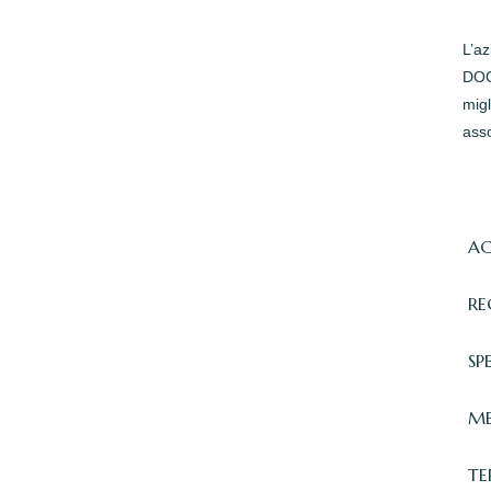
L’a
DOC 
migl
asso
AC
RE
SP
ME
TE