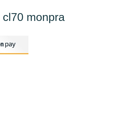
 cl70 monpra