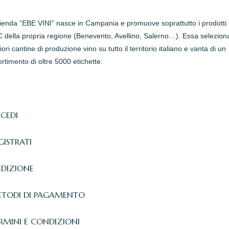
zienda “EBE VINI” nasce in Campania e promuove soprattutto i prodotti
della propria regione (Benevento, Avellino, Salerno…). Essa seleziona
iori cantine di produzione vino su tutto il territorio italiano e vanta di un
rtimento di oltre 5000 etichette.
CEDI
GISTRATI
EDIZIONE
TODI DI PAGAMENTO
RMINI E CONDIZIONI