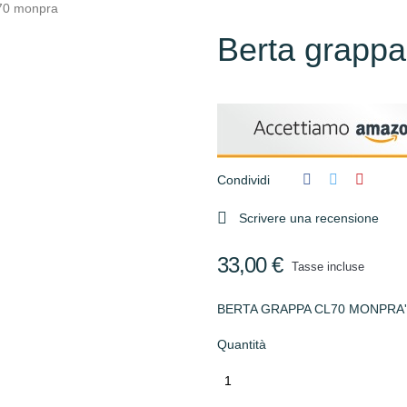
l70 monpra
Berta grappa
Condividi

Scrivere una recensione
33,00 €
Tasse incluse
BERTA GRAPPA CL70 MONPRA'
Quantità