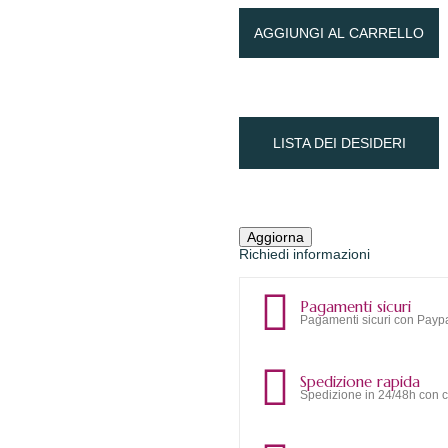
AGGIUNGI AL CARRELLO
LISTA DEI DESIDERI
Richiedi informazioni
Pagamenti sicuri
Pagamenti sicuri con Paypa
Spedizione rapida
Spedizione in 24/48h con c