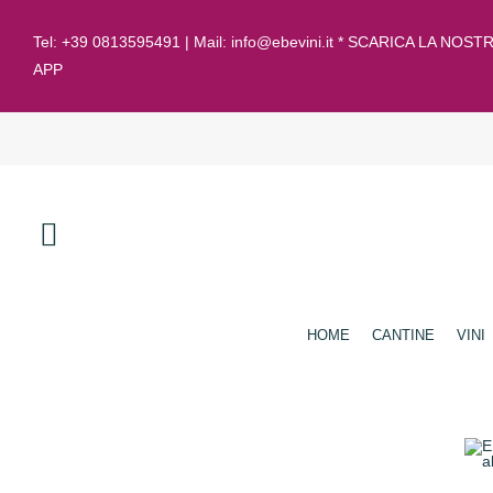
Tel:
+39 0813595491
| Mail:
info@ebevini.it * SCARICA LA NOST
APP
HOME
CANTINE
VINI