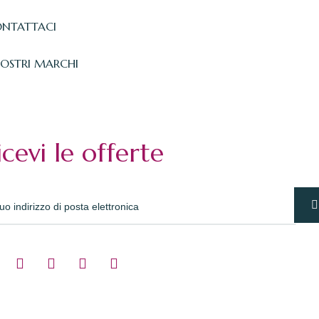
NTATTACI
NOSTRI MARCHI
icevi le offerte