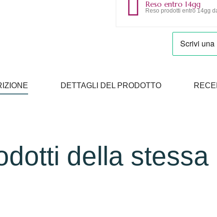
Reso entro 14gg
Reso prodotti entro 14gg da
IZIONE
DETTAGLI DEL PRODOTTO
RECE
rodotti della stessa