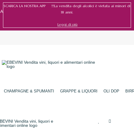
SCARICA LA NOSTRA APP !!!La vendita degli alcolici è vietata ai minori di
RA
18 anni.
Leggi di più
Accedi
/
Registrati
CHAMPAGNE & SPUMANTI
GRAPPE & LIQUORI
OLI DOP
BIR