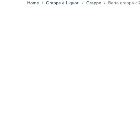
Home
Grappe e Liquori
Grappe
Berta grappa c