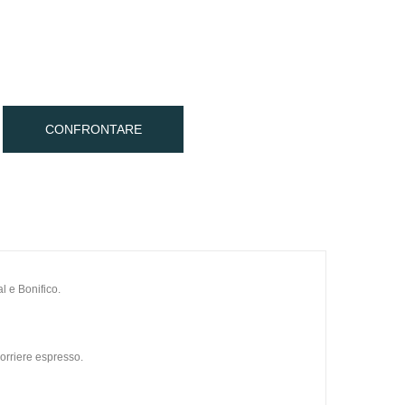
CONFRONTARE
l e Bonifico.
orriere espresso.