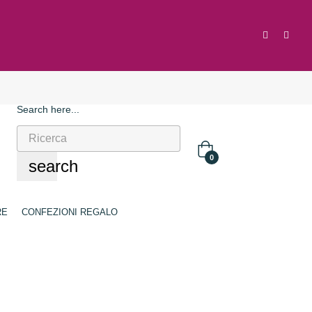
Search here...
0
search
RE
CONFEZIONI REGALO