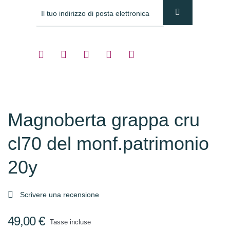
Magnoberta grappa cru
cl70 del monf.patrimonio
20y

Scrivere una recensione
49,00 €
Tasse incluse