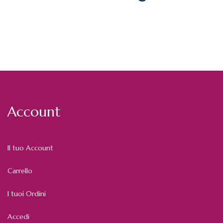
Account
Il tuo Account
Carrello
I tuoi Ordini
Accedi