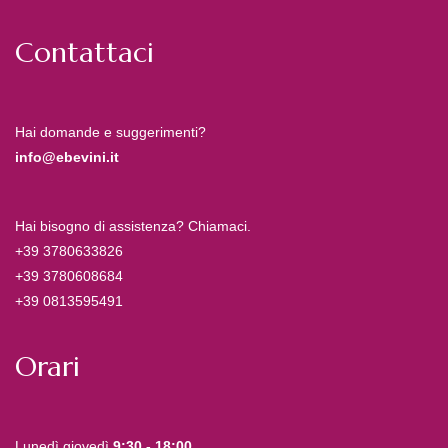
Contattaci
Hai domande e suggerimenti?
info@ebevini.it
Hai bisogno di assistenza? Chiamaci.
+39 3780633826
+39 3780608684
+39 0813595491
Orari
Lunedì giovedì
9:30 - 18:00