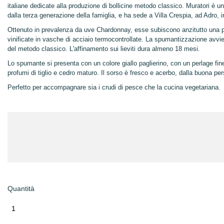
italiane dedicate alla produzione di bollicine metodo classico. Muratori è u
dalla terza generazione della famiglia, e ha sede a Villa Crespia, ad Adro, i
Ottenuto in prevalenza da uve Chardonnay, esse subiscono anzitutto una pr
vinificate in vasche di acciaio termocontrollate. La spumantizzazione avvie
del metodo classico. L'affinamento sui lieviti dura almeno 18 mesi.
Lo spumante si presenta con un colore giallo paglierino, con un perlage fi
profumi di tiglio e cedro maturo. Il sorso è fresco e acerbo, dalla buona pe
Perfetto per accompagnare sia i crudi di pesce che la cucina vegetariana.
Quantità