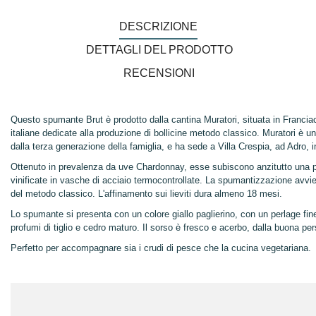
DESCRIZIONE
DETTAGLI DEL PRODOTTO
RECENSIONI
Questo spumante Brut è prodotto dalla cantina Muratori, situata in Franciaco
italiane dedicate alla produzione di bollicine metodo classico. Muratori è u
dalla terza generazione della famiglia, e ha sede a Villa Crespia, ad Adro, i
Ottenuto in prevalenza da uve Chardonnay, esse subiscono anzitutto una pr
vinificate in vasche di acciaio termocontrollate. La spumantizzazione avvie
del metodo classico. L'affinamento sui lieviti dura almeno 18 mesi.
Lo spumante si presenta con un colore giallo paglierino, con un perlage fi
profumi di tiglio e cedro maturo. Il sorso è fresco e acerbo, dalla buona pe
Perfetto per accompagnare sia i crudi di pesce che la cucina vegetariana.