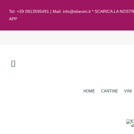
Tel:
+39 0813595491
| Mail:
info@ebevini.it * SCARICA LA NOST
APP
HOME
CANTINE
VINI