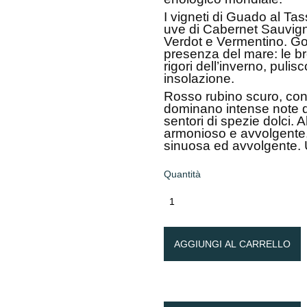
I vigneti di Guado al T
uve di Cabernet Sauvign
Verdot e Vermentino. God
presenza del mare: le bre
rigori dell’inverno, pulisc
insolazione.
Rosso rubino scuro, con
dominano intense note di 
sentori di spezie dolci. Al
armonioso e avvolgente,
sinuosa ed avvolgente. 
Quantità
AGGIUNGI AL CARRELLO