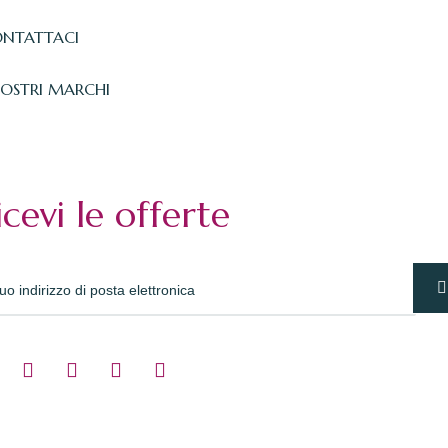
NTATTACI
NOSTRI MARCHI
icevi le offerte