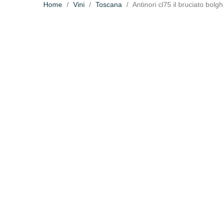
Home
Vini
Toscana
Antinori cl75 il bruciato bolgh