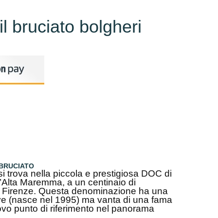
il bruciato bolgheri
 BRUCIATO
 trova nella piccola e prestigiosa DOC di
ll’Alta Maremma, a un centinaio di
di Firenze. Questa denominazione ha una
eve (nasce nel 1995) ma vanta di una fama
vo punto di riferimento nel panorama