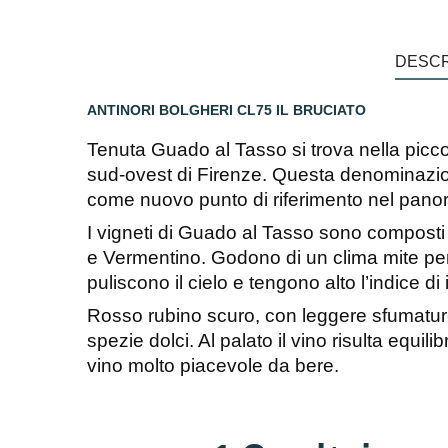
DESCR
ANTINORI BOLGHERI CL75 IL BRUCIATO
Tenuta Guado al Tasso si trova nella picco
sud-ovest di Firenze. Questa denominazio
come nuovo punto di riferimento nel pan
I vigneti di Guado al Tasso sono compost
e Vermentino. Godono di un clima mite per l
puliscono il cielo e tengono alto l’indice di
Rosso rubino scuro, con leggere sfumature 
spezie dolci. Al palato il vino risulta equ
vino molto piacevole da bere.