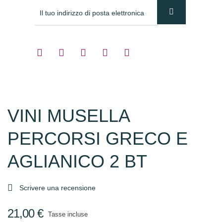
VINI MUSELLA
PERCORSI GRECO E
AGLIANICO 2 BT

Scrivere una recensione
21,00 €
Tasse incluse