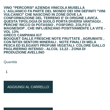
VINO "PERCORSI" AZIENDA VINICOLA MUSELLA
L' AGLIANICO FA PARTE DEL MONDO DEI VINI DEFINITI "VINI
VULCANICI" CHE NASCONO IN ZONE DOVE LA
CONFORMAZIONE DEL TERRENO E' DI ORIGINE LAVICA.
QUESTA TIPOLOGIA DI SUOLO PORTA DIVERSI VANTAGGI ,
PERCHE' RICCO DI POTASSIO , FOSFORO, ZOLFO E
MAGNESIOP , CHE INFLUENZANO POSITIVAMENTE LA VITE -
VOL 13%
GRECO CAMPANIA IGT
BOUQUET DALLE FRESCHE NOTE FRUTTATE , AGRUMATE ,
CON NITIDI SENTORI MINERALI . NOTE FINALI DI MELA
PESCA ED ELEGANTI PROFUMI VEGETALI- COLORE GIALLO
PAGLIRERINO INTENSO - ALCOL 13,22 - ZONA DI
PRODUZIONE AVELLINO
Quantità
AGGIUNGI AL CARRELLO