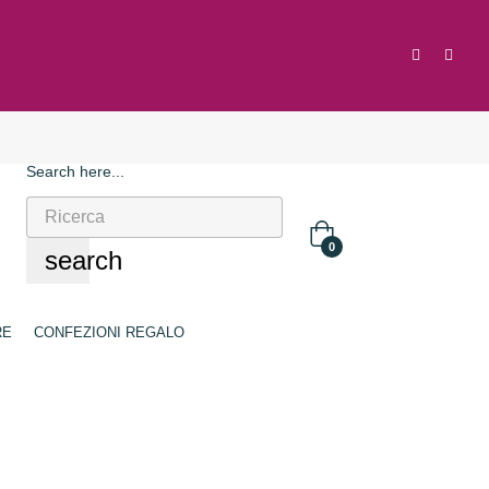
Search here...
0
search
RE
CONFEZIONI REGALO