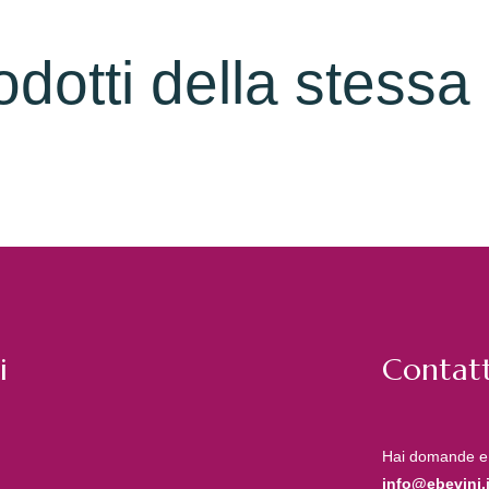
rodotti della stessa
i
Contatt
Hai domande e
info@ebevini.i