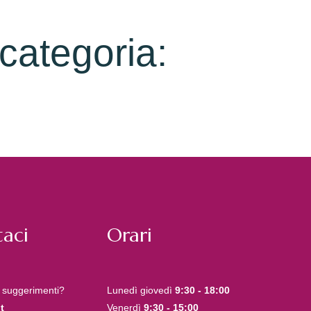
 categoria:
aci
Orari
 suggerimenti?
Lunedì giovedì
9:30 - 18:00
t
Venerdì
9:30 - 15:00