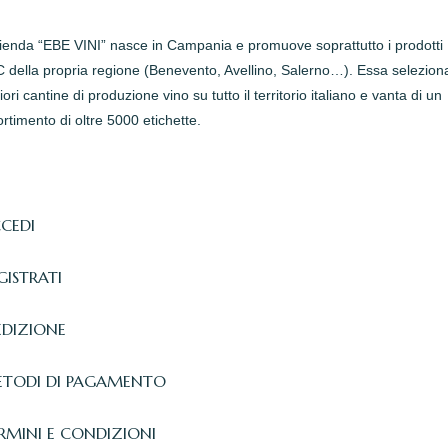
zienda “EBE VINI” nasce in Campania e promuove soprattutto i prodotti
della propria regione (Benevento, Avellino, Salerno…). Essa seleziona
iori cantine di produzione vino su tutto il territorio italiano e vanta di un
rtimento di oltre 5000 etichette.
CEDI
GISTRATI
EDIZIONE
TODI DI PAGAMENTO
RMINI E CONDIZIONI