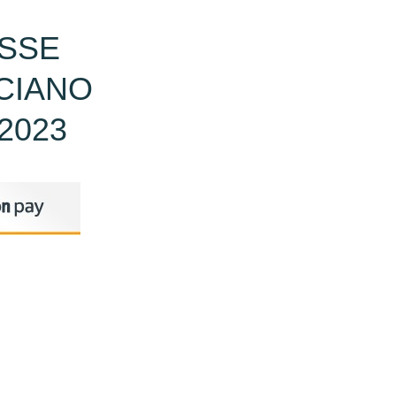
ISSE
CIANO
2023