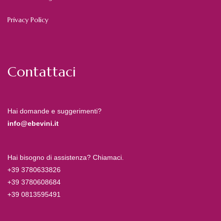
Privacy Policy
Contattaci
Hai domande e suggerimenti?
info@ebevini.it
Hai bisogno di assistenza? Chiamaci.
+39 3780633826
+39 3780608684
+39 0813595491