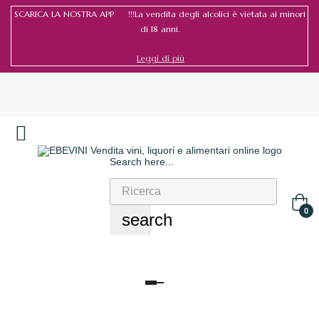
SCARICA LA NOSTRA APP !!!La vendita degli alcolici è vietata ai minori
di 18 anni.
Leggi di più
Search here...
Accedi
/
Registrati
0
search
navigazione
Toggle