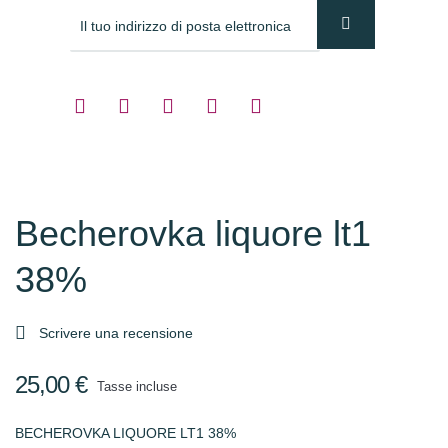
Becherovka liquore lt1
38%

Scrivere una recensione
25,00 €
Tasse incluse
BECHEROVKA LIQUORE LT1 38%