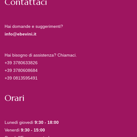
Contattaci
Hai domande e suggerimenti?
info@ebevini.it
Hai bisogno di assistenza? Chiamaci.
+39 3780633826
+39 3780608684
+39 0813595491
Orari
Lunedì giovedì
9:30 - 18:00
Venerdì
9:30 - 15:00