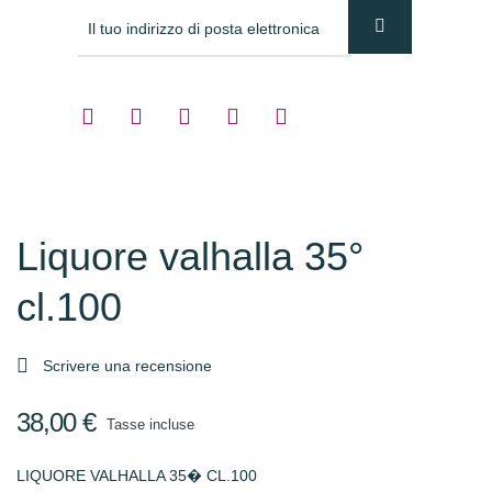
Liquore valhalla 35°
cl.100

Scrivere una recensione
38,00 €
Tasse incluse
LIQUORE VALHALLA 35� CL.100