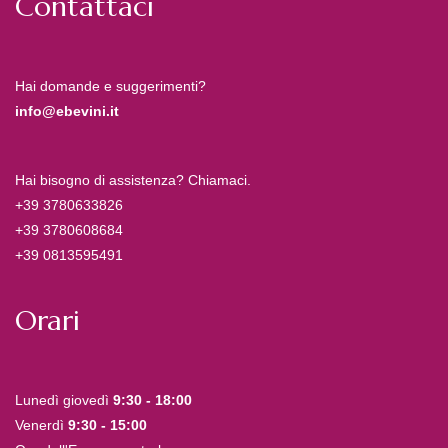
Contattaci
Hai domande e suggerimenti?
info@ebevini.it
Hai bisogno di assistenza? Chiamaci.
+39 3780633826
+39 3780608684
+39 0813595491
Orari
Lunedì giovedì
9:30 - 18:00
Venerdì
9:30 - 15:00