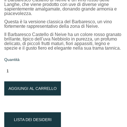
Langhe, che viene prodotto con uve di diverse vigne
sapientemente amalgamate, donando grande armonia e
piacevolezza.
Questa è la versione classica del Barbaresco, un vino
fortemente rappresentativo della zona di Neive.
Il Barbaresco Castello di Neive ha un colore rosso granato
brillante, tipico dell’uva Nebbiolo in purezza, un profumo
delicato, di piccoli frutti maturi, fiori appassiti, legno e
spezie e il gusto fiero ed elegante nella sua trama tannica.
Quantità
AGGIUNGI AL CARRELLO
LISTA DEI DESIDERI