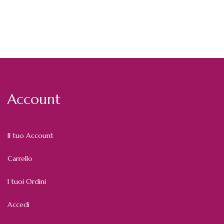
Account
Il tuo Account
Carrello
I tuoi Ordini
Accedi