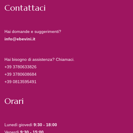
Contattaci
Hai domande e suggerimenti?
info@ebevini.it
Hai bisogno di assistenza? Chiamaci.
+39 3780633826
+39 3780608684
+39 0813595491
Orari
Lunedì giovedì
9:30 - 18:00
Venerdì
9:30 - 15:00