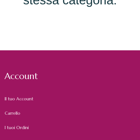
stessa categoria:
Account
Il tuo Account
Carrello
I tuoi Ordini