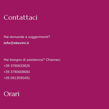
Contattaci
Hai domande e suggerimenti?
info@ebevini.it
Hai bisogno di assistenza? Chiamaci.
+39 3780633826
+39 3780608684
+39 0813595491
Orari