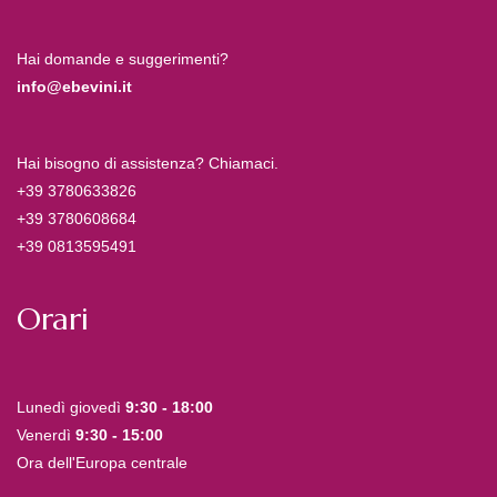
Hai domande e suggerimenti?
info@ebevini.it
Hai bisogno di assistenza? Chiamaci.
+39 3780633826
+39 3780608684
+39 0813595491
Orari
Lunedì giovedì
9:30 - 18:00
Venerdì
9:30 - 15:00
Ora dell'Europa centrale