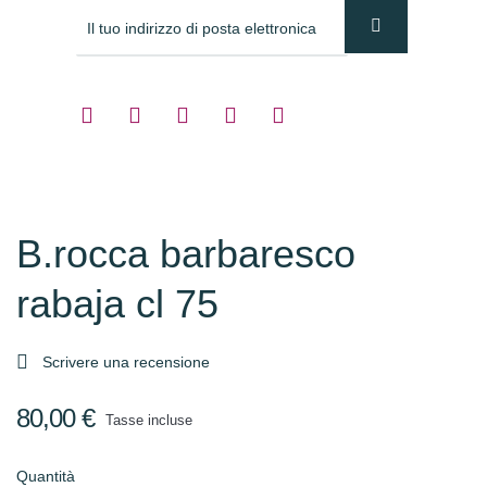
B.rocca barbaresco
rabaja cl 75

Scrivere una recensione
80,00 €
Tasse incluse
Quantità