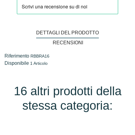
DETTAGLI DEL PRODOTTO
RECENSIONI
Riferimento
RBBRA16
Disponibile
1 Articolo
16 altri prodotti della
stessa categoria: