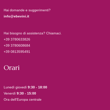
Hai domande e suggerimenti?
info@ebevini.it
Hai bisogno di assistenza? Chiamaci.
+39 3780633826
+39 3780608684
+39 0813595491
Orari
Lunedì giovedì
9:30 - 18:00
Venerdì
9:30 - 15:00
Ora dell'Europa centrale