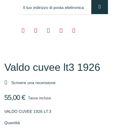
Valdo cuvee lt3 1926

Scrivere una recensione
55,00 €
Tasse incluse
VALDO CUVEE 1926 LT.3
Quantità