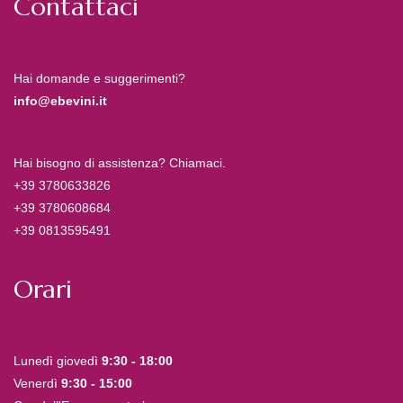
Contattaci
Hai domande e suggerimenti?
info@ebevini.it
Hai bisogno di assistenza? Chiamaci.
+39 3780633826
+39 3780608684
+39 0813595491
Orari
Lunedì giovedì
9:30 - 18:00
Venerdì
9:30 - 15:00