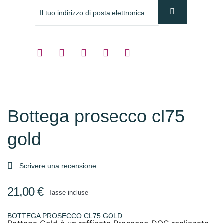
Bottega prosecco cl75
gold

Scrivere una recensione
21,00 €
Tasse incluse
BOTTEGA PROSECCO CL75 GOLD