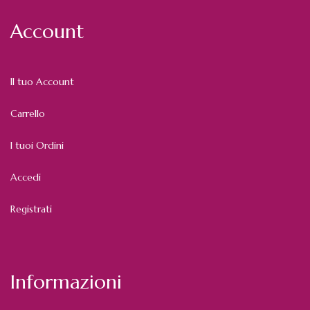
Account
Il tuo Account
Carrello
I tuoi Ordini
Accedi
Registrati
Informazioni