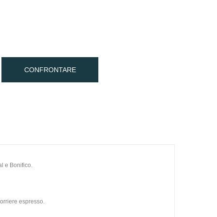
CONFRONTARE
l e Bonifico.
orriere espresso.