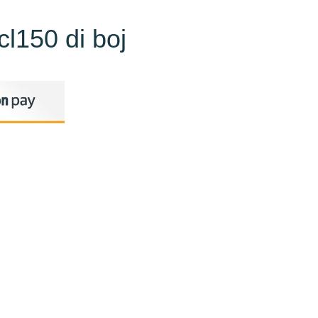
cl150 di boj