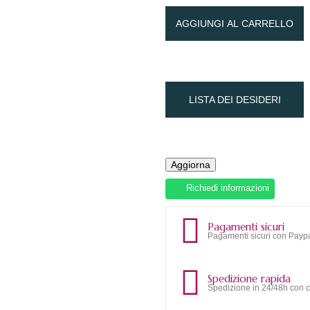
AGGIUNGI AL CARRELLO
LISTA DEI DESIDERI
Richiedi informazioni
Pagamenti sicuri
Pagamenti sicuri con Paypa
Spedizione rapida
Spedizione in 24/48h con c