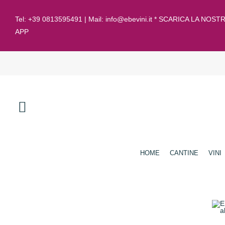
Tel:
+39 0813595491
| Mail:
info@ebevini.it * SCARICA LA NOST
APP
HOME
CANTINE
VINI