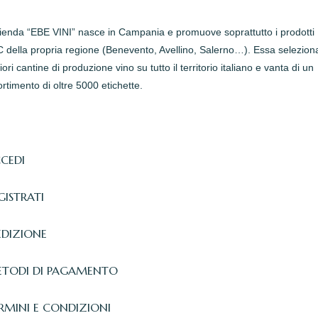
zienda “EBE VINI” nasce in Campania e promuove soprattutto i prodotti
della propria regione (Benevento, Avellino, Salerno…). Essa seleziona
iori cantine di produzione vino su tutto il territorio italiano e vanta di un
rtimento di oltre 5000 etichette.
CEDI
GISTRATI
EDIZIONE
TODI DI PAGAMENTO
RMINI E CONDIZIONI