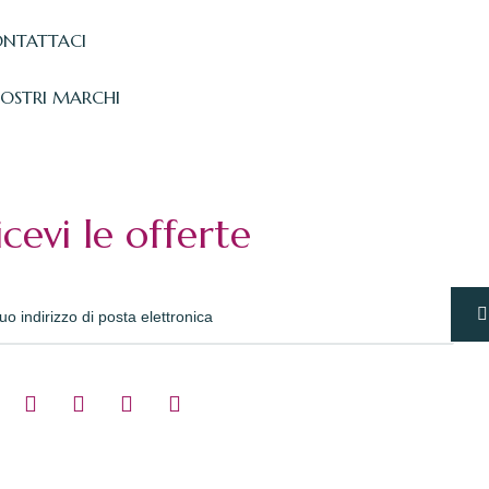
NTATTACI
NOSTRI MARCHI
icevi le offerte