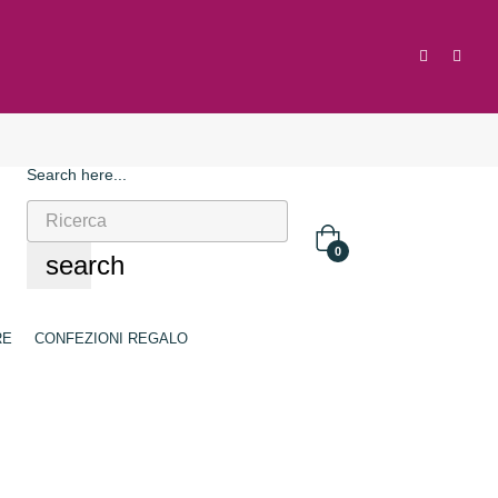
Search here...
0
search
RE
CONFEZIONI REGALO