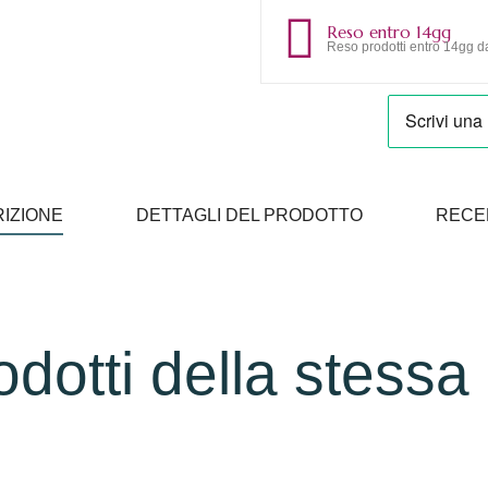
Reso entro 14gg
Reso prodotti entro 14gg da
IZIONE
DETTAGLI DEL PRODOTTO
RECE
rodotti della stessa