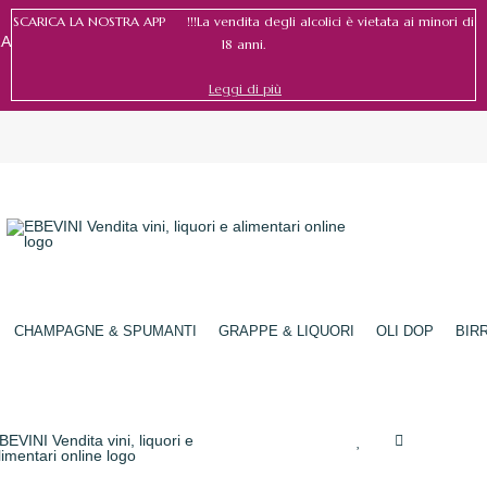
SCARICA LA NOSTRA APP !!!La vendita degli alcolici è vietata ai minori di
RA
18 anni.
Leggi di più
Accedi
/
Registrati
CHAMPAGNE & SPUMANTI
GRAPPE & LIQUORI
OLI DOP
BIR