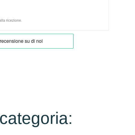
lla ricezione.
 categoria: