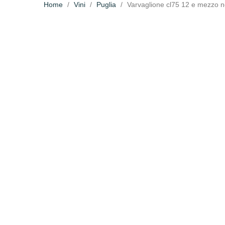
Home
Vini
Puglia
Varvaglione cl75 12 e mezzo 