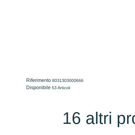
Riferimento
8031303000666
Disponibile
53 Articoli
16 altri p