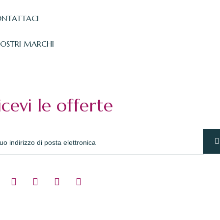
NTATTACI
NOSTRI MARCHI
icevi le offerte