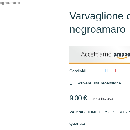
negroamaro
Varvaglione 
negroamaro
Condividi

Scrivere una recensione
9,00 €
Tasse incluse
VARVAGLIONE CL75 12 E ME
Quantità