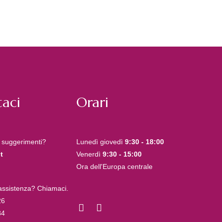
aci
Orari
 suggerimenti?
Lunedì giovedì
9:30 - 18:00
t
Venerdì
9:30 - 15:00
Ora dell'Europa centrale
 assistenza? Chiamaci.
26
84