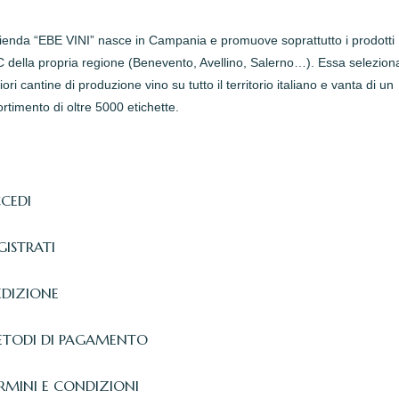
zienda “EBE VINI” nasce in Campania e promuove soprattutto i prodotti
della propria regione (Benevento, Avellino, Salerno…). Essa seleziona
iori cantine di produzione vino su tutto il territorio italiano e vanta di un
rtimento di oltre 5000 etichette.
CEDI
GISTRATI
EDIZIONE
TODI DI PAGAMENTO
RMINI E CONDIZIONI