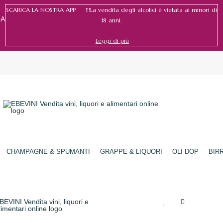
SCARICA LA NOSTRA APP !!!La vendita degli alcolici è vietata ai minori di
RA
18 anni.
Leggi di più
Accedi
/
Registrati
CHAMPAGNE & SPUMANTI
GRAPPE & LIQUORI
OLI DOP
BIR