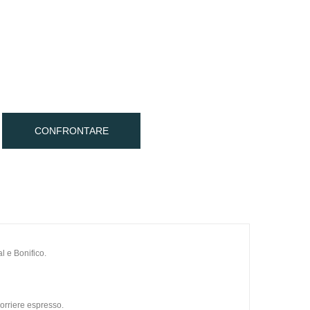
CONFRONTARE
l e Bonifico.
orriere espresso.