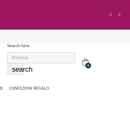
Search here...
0
search
RE
CONFEZIONI REGALO