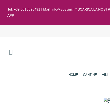
Tel:
+39 0813595491
| Mail:
info@ebevini.it * SCARICA LA NOST
APP
HOME
CANTINE
VINI